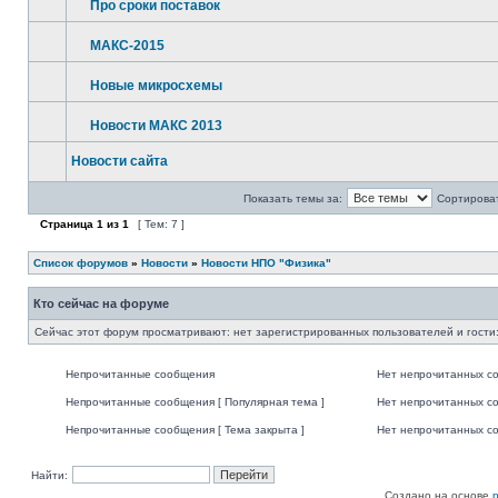
Про сроки поставок
МАКС-2015
Новые микросхемы
Новости МАКС 2013
Новости сайта
Показать темы за:
Сортироват
Страница
1
из
1
[ Тем: 7 ]
Список форумов
»
Новости
»
Новости НПО "Физика"
Кто сейчас на форуме
Сейчас этот форум просматривают: нет зарегистрированных пользователей и гости:
Непрочитанные сообщения
Нет непрочитанных с
Непрочитанные сообщения [ Популярная тема ]
Нет непрочитанных со
Непрочитанные сообщения [ Тема закрыта ]
Нет непрочитанных со
Найти:
Создано на основе