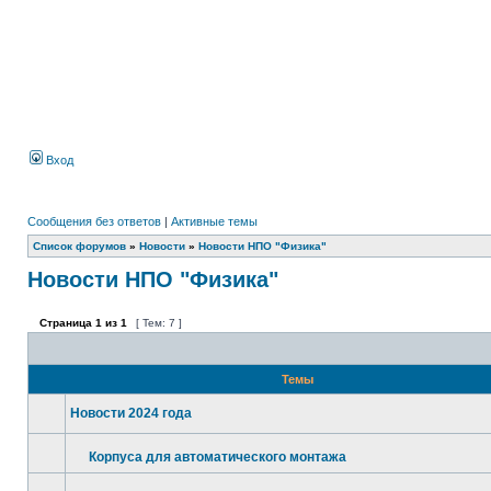
Вход
Сообщения без ответов
|
Активные темы
Список форумов
»
Новости
»
Новости НПО "Физика"
Новости НПО "Физика"
Страница
1
из
1
[ Тем: 7 ]
Темы
Новости 2024 года
Корпуса для автоматического монтажа