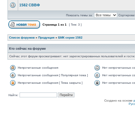
1582 СВВФ
Показать темы за:
Сортироват
Страница
1
из
1
[ Тем: 3 ]
Список форумов
»
Продукция
»
БМК серии 1582
Кто сейчас на форуме
Сейчас этот форум просматривают: нет зарегистрированных пользователей и гости:
Непрочитанные сообщения
Нет непрочитанных с
Непрочитанные сообщения [ Популярная тема ]
Нет непрочитанных со
Непрочитанные сообщения [ Тема закрыта ]
Нет непрочитанных со
Найти:
Создано на основе
Рус