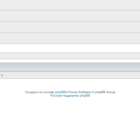
 1
Создано на основе
phpBB
® Forum Software © phpBB Group
Русская поддержка phpBB