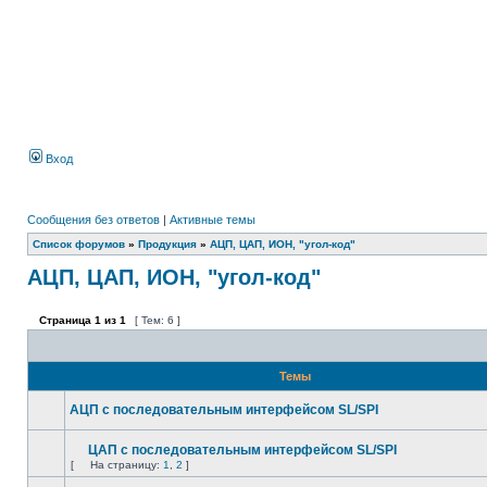
Вход
Сообщения без ответов
|
Активные темы
Список форумов
»
Продукция
»
АЦП, ЦАП, ИОН, "угол-код"
АЦП, ЦАП, ИОН, "угол-код"
Страница
1
из
1
[ Тем: 6 ]
Темы
АЦП с последовательным интерфейсом SL/SPI
ЦАП с последовательным интерфейсом SL/SPI
[
На страницу:
1
,
2
]