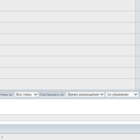
темы за:
Сортировать по:
 1