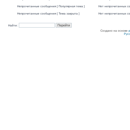
Непрочитанные сообщения [ Популярная тема ]
Нет непрочитанных со
Непрочитанные сообщения [ Тема закрыта ]
Нет непрочитанных со
Найти:
Создано на основе
Рус