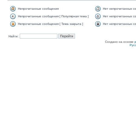
Непрочитанные сообщения
Нет непрочитанных с
Непрочитанные сообщения [ Популярная тема ]
Нет непрочитанных со
Непрочитанные сообщения [ Тема закрыта ]
Нет непрочитанных со
Найти:
Создано на основе
Рус