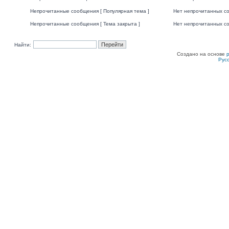
Непрочитанные сообщения [ Популярная тема ]
Нет непрочитанных со
Непрочитанные сообщения [ Тема закрыта ]
Нет непрочитанных со
Найти:
Создано на основе
Рус