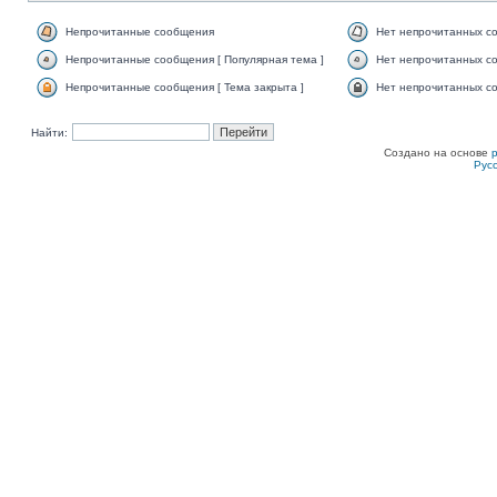
Непрочитанные сообщения
Нет непрочитанных с
Непрочитанные сообщения [ Популярная тема ]
Нет непрочитанных со
Непрочитанные сообщения [ Тема закрыта ]
Нет непрочитанных со
Найти:
Создано на основе
Рус