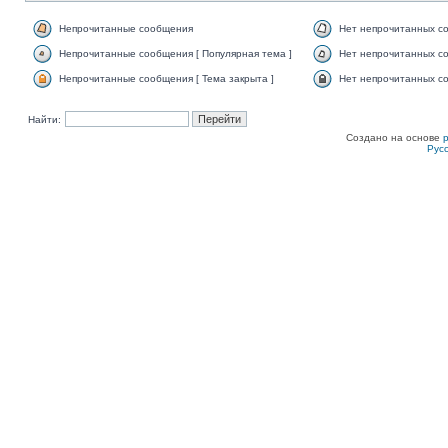
Непрочитанные сообщения
Нет непрочитанных с
Непрочитанные сообщения [ Популярная тема ]
Нет непрочитанных со
Непрочитанные сообщения [ Тема закрыта ]
Нет непрочитанных со
Найти:
Создано на основе
Рус