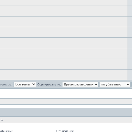
темы за:
Сортировать по:
 1
ообщений
Объявление