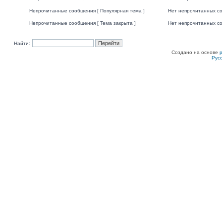
Непрочитанные сообщения [ Популярная тема ]
Нет непрочитанных со
Непрочитанные сообщения [ Тема закрыта ]
Нет непрочитанных со
Найти:
Создано на основе
Рус