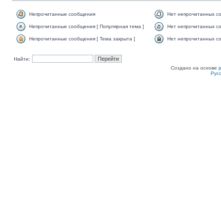
Непрочитанные сообщения
Нет непрочитанных с
Непрочитанные сообщения [ Популярная тема ]
Нет непрочитанных со
Непрочитанные сообщения [ Тема закрыта ]
Нет непрочитанных со
Найти:
Создано на основе
Рус