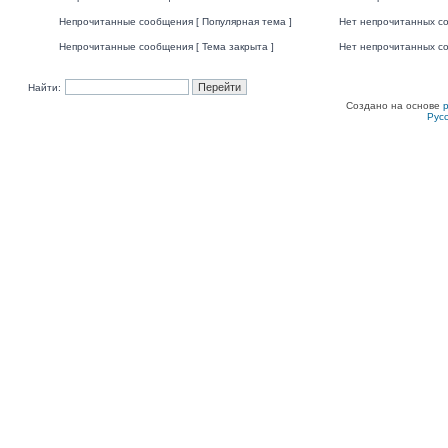
Непрочитанные сообщения [ Популярная тема ]
Нет непрочитанных со
Непрочитанные сообщения [ Тема закрыта ]
Нет непрочитанных со
Найти:
Создано на основе
Рус