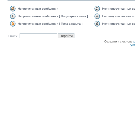
Непрочитанные сообщения
Нет непрочитанных с
Непрочитанные сообщения [ Популярная тема ]
Нет непрочитанных со
Непрочитанные сообщения [ Тема закрыта ]
Нет непрочитанных со
Найти:
Создано на основе
Рус