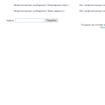
Непрочитанные сообщения [ Популярная тема ]
Нет непрочитанных со
Непрочитанные сообщения [ Тема закрыта ]
Нет непрочитанных со
Найти:
Создано на основе
Рус