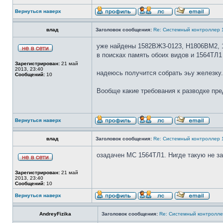
Вернуться наверх
влад
Заголовок сообщения:
Re: Системный контроллер
уже найдены 1582ВЖ3-0123, Н1806ВМ2, 
в поисках память обоих видов и 1564ТЛ1
Зарегистрирован:
21 май
2013, 23:40
надеюсь получится собрать эьу железку.
Сообщений:
10
Вообще какие требования к разводке пр
Вернуться наверх
влад
Заголовок сообщения:
Re: Системный контроллер
озадачен МС 1564ТЛ1. Нигде такую не за
Зарегистрирован:
21 май
2013, 23:40
Сообщений:
10
Вернуться наверх
AndreyFizika
Заголовок сообщения:
Re: Системный контролл