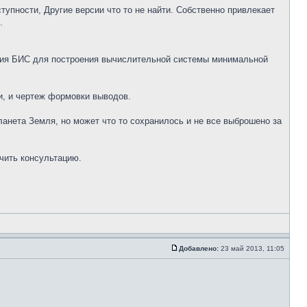
пности, Другие версии что то не найти. Собственно привлекает
.
вания БИС для построения вычислительной системы минимальной
и, и чертеж формовки выводов.
ланета Земля, но может что то сохранилось и не все выброшено за
чить консультацию.
Добавлено:
23 май 2013, 11:05