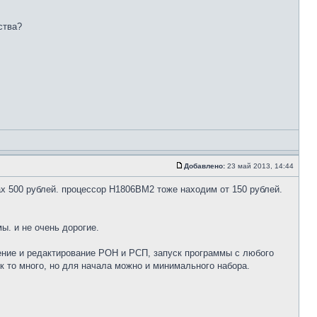
ства?
Добавлено:
23 май 2013, 14:44
ах 500 рублей. процессор Н1806ВМ2 тоже находим от 150 рублей.
ы. и не очень дорогие.
тение и редактирование РОН и РСП, запуск программы с любого
к то много, но для начала можно и минимального набора.