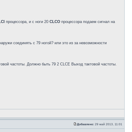
LCI
процессора, и с ноги 20
CLCO
процессора подаем сигнал на
наружи соединять с 79 ногой? или это из за невозможности
товой частоты. Должно быть 79 2 CLCE Выход тактовой частоты.
Добавлено:
29 май 2013, 11:01