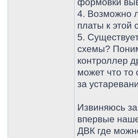
формовки вы
4. Возможно 
платы к этой 
5. Существует
схемы? Поним
контроллер д
может что то
за устареван
Извиняюсь за 
впервые наше
ДВК где можн