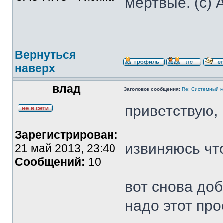
мертвые. (с) 
Вернуться
наверх
влад
Заголовок сообщения:
Re: Системный 
приветствую,
Зарегистрирован:
извиняюсь что
21 май 2013, 23:40
Сообщений:
10
вот снова до
надо этот про