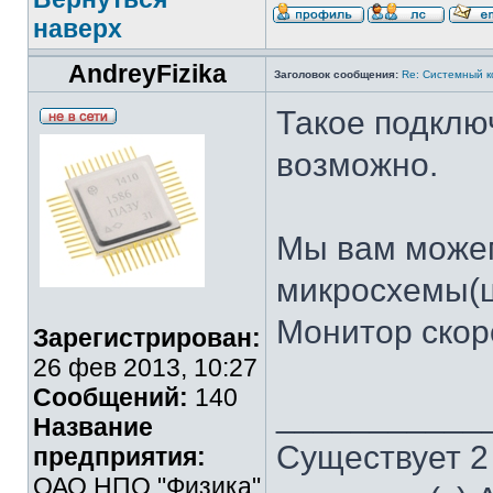
наверх
AndreyFizika
Заголовок сообщения:
Re: Системный 
Такое подклю
возможно.
Мы вам можем
микросхемы(ц
Монитор скор
Зарегистрирован:
26 фев 2013, 10:27
Сообщений:
140
___________
Название
Существует 2
предприятия:
ОАО НПО "Физика"