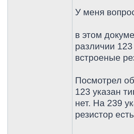
У меня вопро
в этом докум
различии 123 
встроеные ре
Посмотрел об
123 указан ти
нет. На 239 у
резистор есть