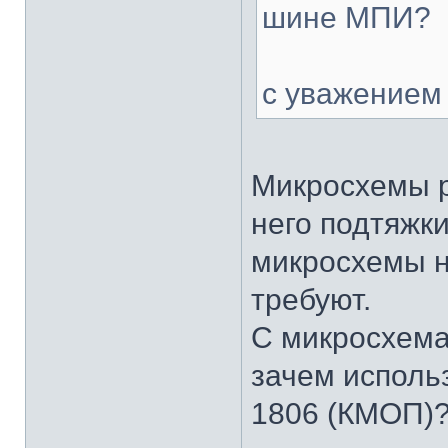
шине МПИ?
с уважением
Микросхемы р
него подтяжк
микросхемы н
требуют.
С микросхема
зачем исполь
1806 (КМОП)