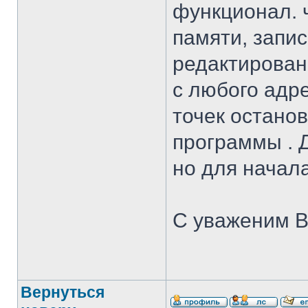
функционал. 
памяти, запис
редактирован
с любого адр
точек остано
программы . Д
но для начал
С уваженим 
Вернуться