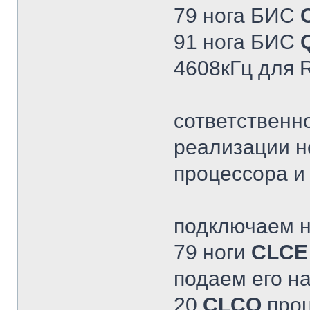
79 нога БИС
91 нога БИС
4608кГц для 
сответственн
реализации н
процессора и
подключаем н
79 ноги
CLCE
подаем его на
20
CLCO
проц