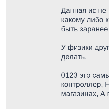
Данная ис не 
какому либо 
быть заранее
У физики дру
делать.
0123 это сам
контроллер, Н
магазинах, А 