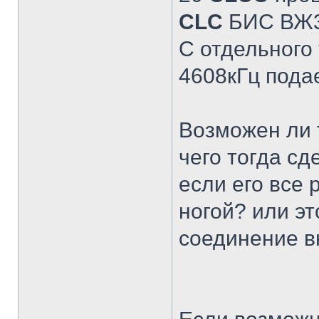
CLC
БИС ВЖ3
С отдельного 
4608кГц пода
Возможен ли 
чего тогда с
если его все 
ногой? или эт
соединение в