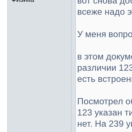
вот снова до
всеже надо э
У меня вопр
в этом доку
различии 123
есть встроен
Посмотрел о
123 указан т
нет. На 239 