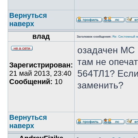
Вернуться
наверх
влад
Заголовок сообщения:
Re: Системный 
озадачен МС 
там не опечат
Зарегистрирован:
564ТЛ1? Если
21 май 2013, 23:40
Сообщений:
10
заменить?
Вернуться
наверх