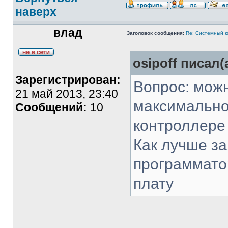
наверх
влад
Заголовок сообщения:
Re: Системный 
osipoff писал(
Зарегистрирован:
Вопрос: мож
21 май 2013, 23:40
максимально
Сообщений:
10
контроллере
Как лучше за
программато
плату