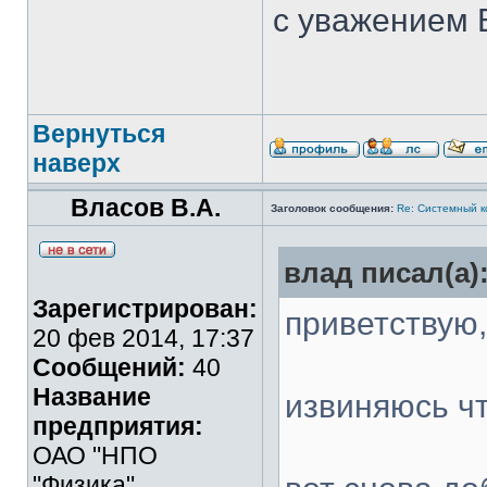
с уважением 
Вернуться
наверх
Власов В.А.
Заголовок сообщения:
Re: Системный 
влад писал(а)
Зарегистрирован:
приветствую,
20 фев 2014, 17:37
Сообщений:
40
Название
извиняюсь чт
предприятия:
ОАО "НПО
"Физика"