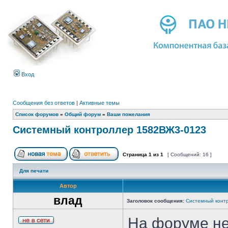
Вход
Сообщения без ответов
|
Активные темы
Список форумов
»
Общий форум
»
Ваши пожелания
Системный контроллер 1582ВЖ3-0123
Страница
1
из
1
[ Сообщений: 16 ]
Для печати
Автор
влад
Заголовок сообщения:
Системный конт
На форуме не