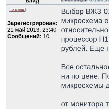
влад
Заголовок сообщения:
Re: Системный 
Выбор ВЖ3-01
микросхема е
Зарегистрирован:
относительно 
21 май 2013, 23:40
Сообщений:
10
процессор Н1
рублей. Еще 
Все остальное
ни по цене. П
микросхемы д
от монитора 