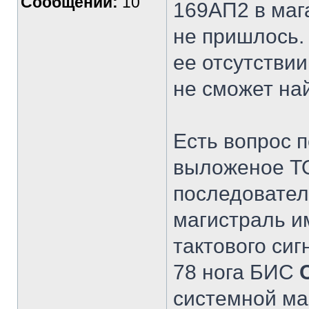
Сообщений:
10
169АП2 в маг
не пришлось.
ее отсутствии
не сможет най
Есть вопрос 
выложеное ТО
последовател
магистраль и
тактового сиг
78 нога БИС
системной ма