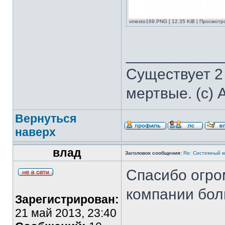
vmesto169.PNG [ 12.35 KiB | Просмотр
___________
Существует 2
мертвые. (с) 
Вернуться
наверх
влад
Заголовок сообщения:
Re: Системный 
Спасибо огро
компании бол
Зарегистрирован:
21 май 2013, 23:40