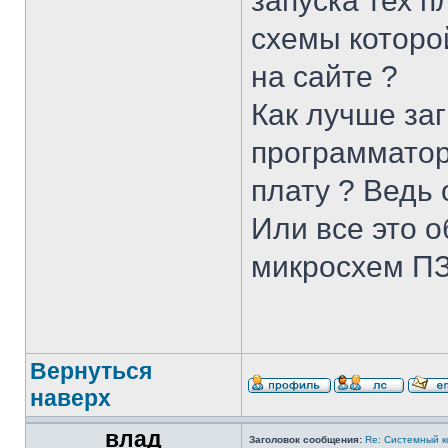
запуска тех 
схемы которо
на сайте ?
Как лучше заг
программатор
плату ? Ведь
Или все это 
микросхем ПЗ
Вернуться
наверх
влад
Заголовок сообщения:
Re: Системный 