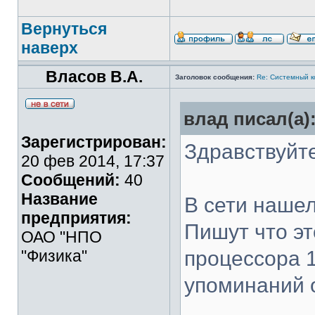
Вернуться
наверх
Власов В.А.
Заголовок сообщения:
Re: Системный 
влад писал(а)
Зарегистрирован:
Здравствуйт
20 фев 2014, 17:37
Сообщений:
40
Название
В сети наше
предприятия:
Пишут что э
ОАО "НПО
"Физика"
процессора 1
упоминаний 