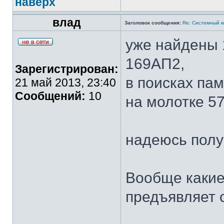
наверх
влад
Заголовок сообщения:
Re: Системный 
уже найдены
169АП2,
Зарегистрирован:
в поисках па
21 май 2013, 23:40
Сообщений:
10
на молотке 5
надеюсь получ
Вообще какие
предъявляет 