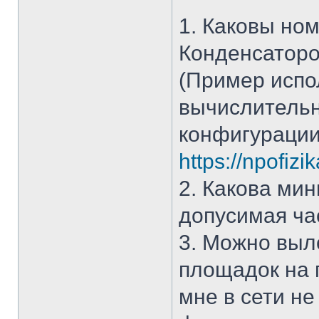
1. Каковы но
Конденсаторов
(Пример испо
вычислитель
конфигураци
https://npofizi
2. Какова ми
допусимая ча
3. Можно выл
площадок на п
мне в сети не