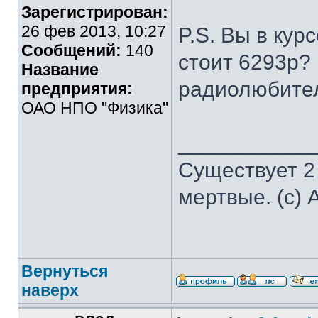
Зарегистрирован:
26 фев 2013, 10:27
P.S. Вы в кур
Сообщений:
140
стоит 6293р?
Название
радиолюбите
предприятия:
ОАО НПО "Физика"
___________
Существует 2
мертвые. (с) 
Вернуться
наверх