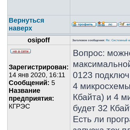
Вернуться
наверх
osipoff
Заголовок сообщения:
Re: Системный 
Вопрос: можн
максимальной
Зарегистрирован:
0123 подключ
14 янв 2020, 16:11
Сообщений:
5
4 микросхемы
Название
Кбайта) и 4 
предприятия:
КГРЭС
будет 32 Кбай
Есть ли прог