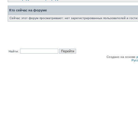
Кто сейчас на форуме
Сейчас этот форум просматривают: нет зарегистрированных пользователей и гости:
Найти:
Создано на основе
Рус