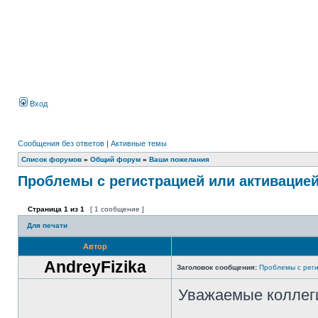
Вход
Сообщения без ответов
|
Активные темы
Список форумов
»
Общий форум
»
Ваши пожелания
Проблемы с регистрацией или активацие
Страница
1
из
1
[ 1 сообщение ]
Для печати
Автор
AndreyFizika
Заголовок сообщения:
Проблемы с реги
Уважаемые коллег