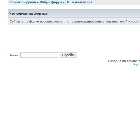
Список форумов
»
Общий форум
»
Ваши пожелания
Кто сейчас на форуме
Сейчас этот форум просматривают: нет зарегистрированных пользователей и гости:
Найти:
Создано на основе
Рус