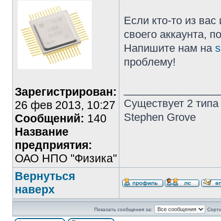
Если кто-то из ва
своего аккаунта, п
Напишите нам на
s
проблему!
________________
Зарегистрирован:
Существует 2 типа
26 фев 2013, 10:27
Stephen Grove
Сообщений:
140
Название
предприятия:
ОАО НПО "Физика"
Вернуться
наверх
Показать сообщения за:
Сорти