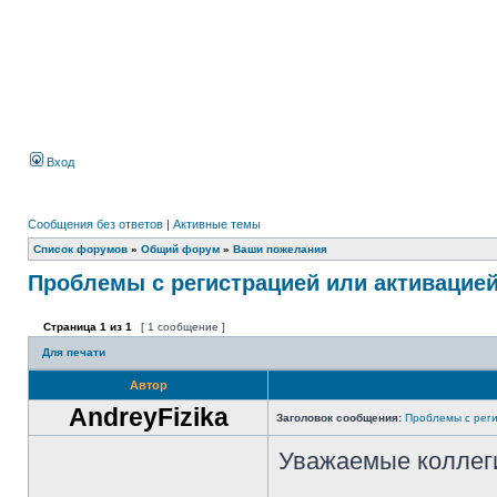
Вход
Сообщения без ответов
|
Активные темы
Список форумов
»
Общий форум
»
Ваши пожелания
Проблемы с регистрацией или активацие
Страница
1
из
1
[ 1 сообщение ]
Для печати
Автор
AndreyFizika
Заголовок сообщения:
Проблемы с реги
Уважаемые коллег