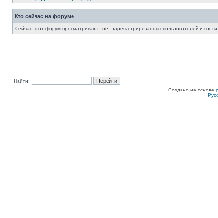
Кто сейчас на форуме
Сейчас этот форум просматривают: нет зарегистрированных пользователей и гости:
Найти:
Создано на основе
Рус