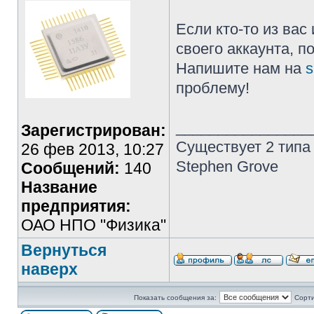
Если кто-то из ва
своего аккаунта, п
Напишите нам на
s
проблему!
________________
Зарегистрирован:
Существует 2 типа
26 фев 2013, 10:27
Stephen Grove
Сообщений:
140
Название
предприятия:
ОАО НПО "Физика"
Вернуться
наверх
Показать сообщения за:
Сорти