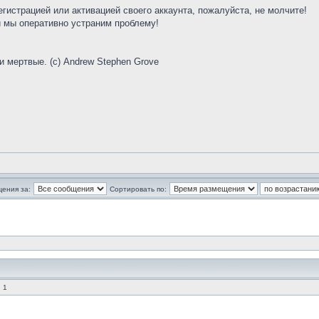
егистрацией или активацией своего аккаунта, пожалуйста, не молчите!
 мы оперативно устраним проблему!
и мертвые. (с) Andrew Stephen Grove
щения за:
Сортировать по:
 1