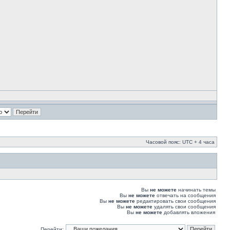
Часовой пояс: UTC + 4 часа
Вы
не можете
начинать темы
Вы
не можете
отвечать на сообщения
Вы
не можете
редактировать свои сообщения
Вы
не можете
удалять свои сообщения
Вы
не можете
добавлять вложения
Перейти: