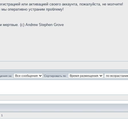
егистрацией или активацией своего аккаунта, пожалуйста, не молчите!
 мы оперативно устраним проблему!
и мертвые. (с) Andrew Stephen Grove
щения за:
Сортировать по:
 1