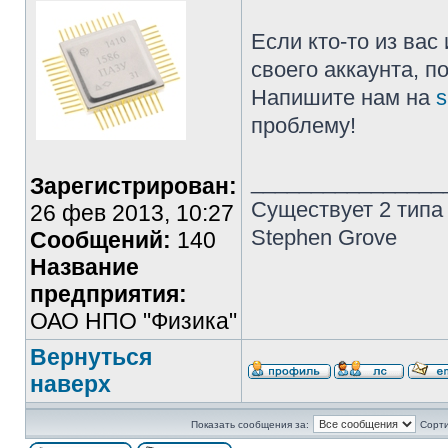
Если кто-то из ва
своего аккаунта, п
Напишите нам на
s
проблему!
________________
Зарегистрирован:
Существует 2 типа
26 фев 2013, 10:27
Stephen Grove
Сообщений:
140
Название
предприятия:
ОАО НПО "Физика"
Вернуться
наверх
Показать сообщения за:
Сорти