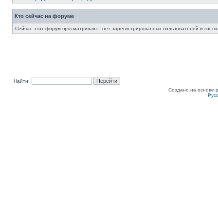
Кто сейчас на форуме
Сейчас этот форум просматривают: нет зарегистрированных пользователей и гости:
Найти:
Создано на основе
Рус