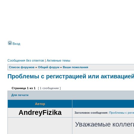
Вход
Сообщения без ответов
|
Активные темы
Список форумов
»
Общий форум
»
Ваши пожелания
Проблемы с регистрацией или активацие
Страница
1
из
1
[ 1 сообщение ]
Для печати
Автор
AndreyFizika
Заголовок сообщения:
Проблемы с реги
Уважаемые коллег