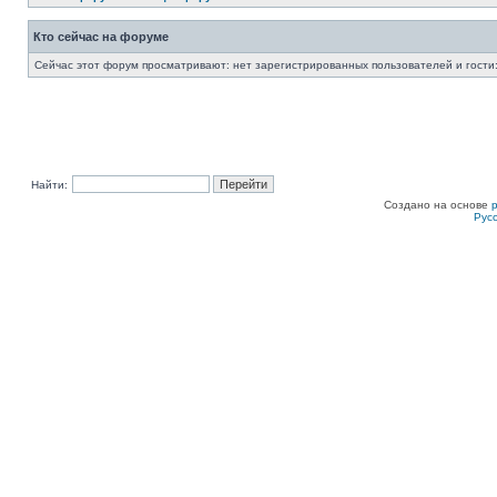
Кто сейчас на форуме
Сейчас этот форум просматривают: нет зарегистрированных пользователей и гости:
Найти:
Создано на основе
Рус