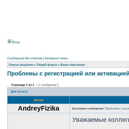
Вход
Сообщения без ответов
|
Активные темы
Список форумов
»
Общий форум
»
Ваши пожелания
Проблемы с регистрацией или активацие
Страница
1
из
1
[ 1 сообщение ]
Для печати
Автор
AndreyFizika
Заголовок сообщения:
Проблемы с реги
Уважаемые коллег