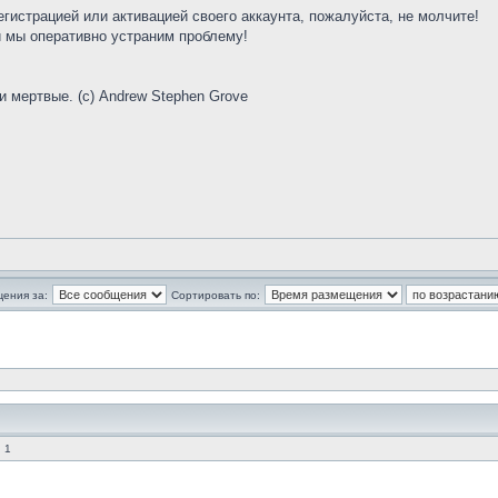
егистрацией или активацией своего аккаунта, пожалуйста, не молчите!
 мы оперативно устраним проблему!
и мертвые. (с) Andrew Stephen Grove
щения за:
Сортировать по:
 1