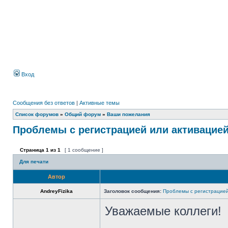
Вход
Сообщения без ответов
|
Активные темы
Список форумов
»
Общий форум
»
Ваши пожелания
Проблемы с регистрацией или активацие
Страница
1
из
1
[ 1 сообщение ]
Для печати
Автор
AndreyFizika
Заголовок сообщения:
Проблемы с регистрацией
Уважаемые коллеги!