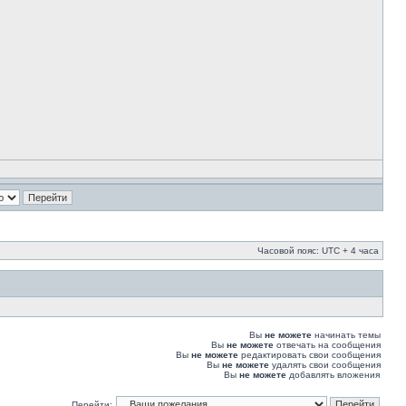
Часовой пояс: UTC + 4 часа
Вы
не можете
начинать темы
Вы
не можете
отвечать на сообщения
Вы
не можете
редактировать свои сообщения
Вы
не можете
удалять свои сообщения
Вы
не можете
добавлять вложения
Перейти: