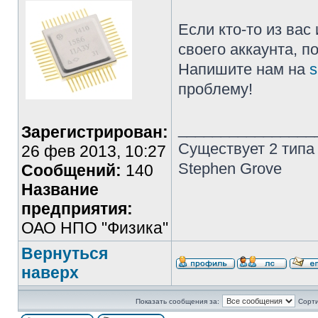
Если кто-то из ва
своего аккаунта, п
Напишите нам на
s
проблему!
________________
Зарегистрирован:
Существует 2 типа
26 фев 2013, 10:27
Stephen Grove
Сообщений:
140
Название
предприятия:
ОАО НПО "Физика"
Вернуться
наверх
Показать сообщения за:
Сорти