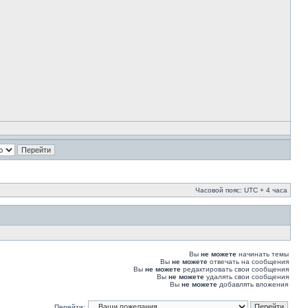
Часовой пояс: UTC + 4 часа
Вы
не можете
начинать темы
Вы
не можете
отвечать на сообщения
Вы
не можете
редактировать свои сообщения
Вы
не можете
удалять свои сообщения
Вы
не можете
добавлять вложения
Перейти: