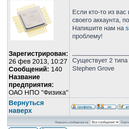
Если кто-то из ва
своего аккаунта, п
Напишите нам на
s
проблему!
________________
Зарегистрирован:
Существует 2 типа
26 фев 2013, 10:27
Stephen Grove
Сообщений:
140
Название
предприятия:
ОАО НПО "Физика"
Вернуться
наверх
Показать сообщения за:
Сорти