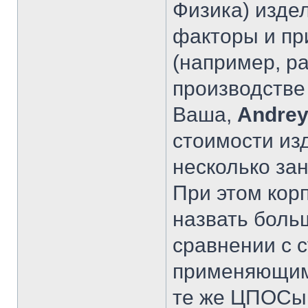
Физика) издел
факторы и пр
(например, ра
производстве 
Ваша,
Andrey
стоимости из
несколько за
При этом кор
назвать боль
сравнении с 
применяющими
те же ЦПОСы 