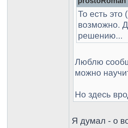
prostoRoman 
То есть это 
возможно. Д
решению...
Люблю сообщ
можно научит
Но здесь вро
Я думал - о в