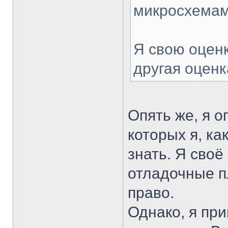
микросхемами
Я свою оценк
другая оценк
Опять же, я о
которых я, ка
знать. Я своё
отладочные п
право.
Однако, я пр