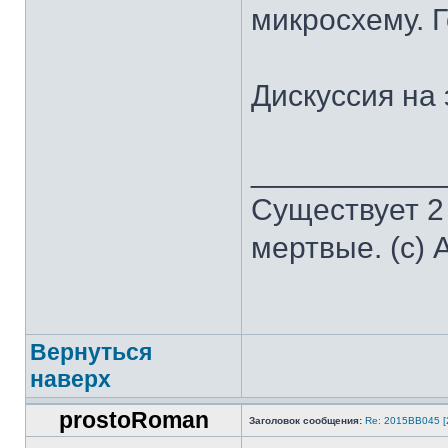
микросхему. 
Дискуссия на 
___________
Существует 2
мертвые. (с) 
Вернуться
наверх
prostoRoman
Заголовок сообщения:
Re: 2015ВВ045 [