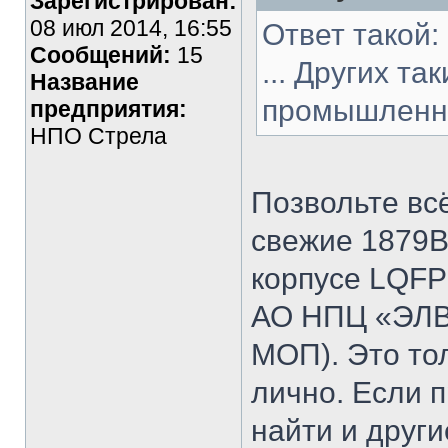
Зарегистрирован:
08 июл 2014, 16:55
Ответ такой:
Сообщений:
15
... Других т
Название
промышленно
предприятия:
НПО Стрела
Позвольте вс
свежие 1879
корпусе LQFP
АО НПЦ «ЭЛВИ
МОП). Это то
лично. Если 
найти и други