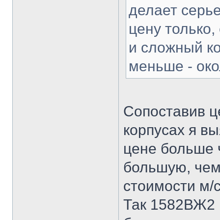
делает серь
цену только,
и сложный ко
меньше - око
Сопоставив це
корпусах я вы
цене больше 
большую, чем
стоимости м/с
Так 1582ВЖ2 