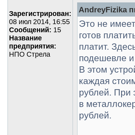
AndreyFizika п
Зарегистрирован:
08 июл 2014, 16:55
Это не имеет
Сообщений:
15
готов платит
Название
платит. Здес
предприятия:
НПО Стрела
подешевле и
В этом устр
каждая стоим
рублей. При
в металлоке
рублей.