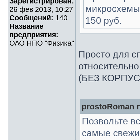
Зарегистрирован:
микросхемы 
26 фев 2013, 10:27
Сообщений:
140
150 руб.
Название
предприятия:
ОАО НПО "Физика"
Просто для с
относительно
(БЕЗ КОРПУСА
prostoRoman п
Позвольте вс
самые свежи