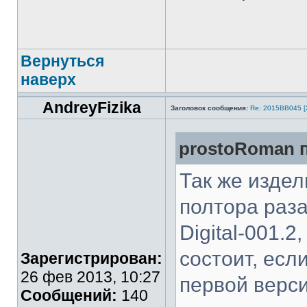
Вернуться
наверх
AndreyFizika
Заголовок сообщения:
Re: 2015ВВ045 [
prostoRoman п
Так же издели
полтора раза
Digital-001.2
состоит, есл
Зарегистрирован:
26 фев 2013, 10:27
первой верси
Сообщений:
140