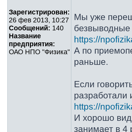
Зарегистрирован:
Мы уже переш
26 фев 2013, 10:27
безвыводные 
Сообщений:
140
Название
https://npofiz
предприятия:
А по приемоп
ОАО НПО "Физика"
раньше.
Если говорить
разработали 
https://npofiz
И хорошо видн
занимает в 4 