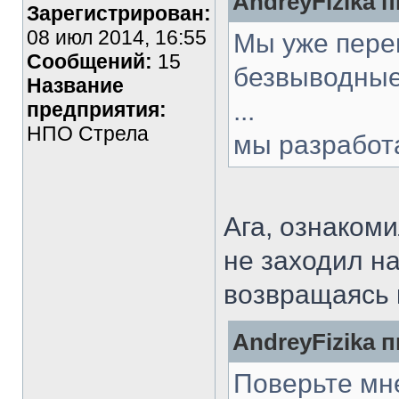
AndreyFizika п
Зарегистрирован:
08 июл 2014, 16:55
Мы уже пере
Сообщений:
15
безвыводные
Название
...
предприятия:
НПО Стрела
мы разработ
Ага, ознаком
не заходил на
возвращаясь 
AndreyFizika п
Поверьте мн