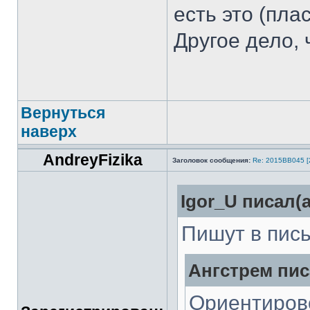
есть это (пла
Другое дело, 
Вернуться
наверх
AndreyFizika
Заголовок сообщения:
Re: 2015ВВ045 [
Igor_U писал(а
Пишут в пис
Ангстрем пис
Ориентиров