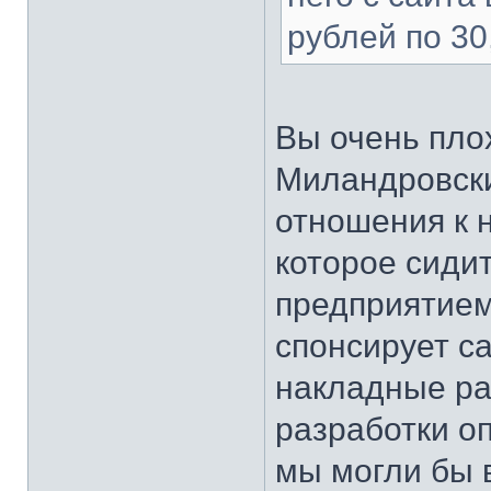
рублей по 30
Вы очень плох
Миландровски
отношения к 
которое сиди
предприятием
спонсирует с
накладные ра
разработки оп
мы могли бы 