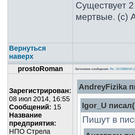
Существует 2
мертвые. (с) 
Вернуться
наверх
prostoRoman
Заголовок сообщения:
Re: 2015ВВ045 [
AndreyFizika п
Зарегистрирован:
08 июл 2014, 16:55
Igor_U писал(
Сообщений:
15
Название
Пишут в пис
предприятия:
НПО Стрела