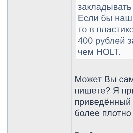
закладывать 
Если бы наш
то в пластик
400 рублей з
чем HOLT.
Может Вы сам
пишете? Я пр
приведённый 
более плотно