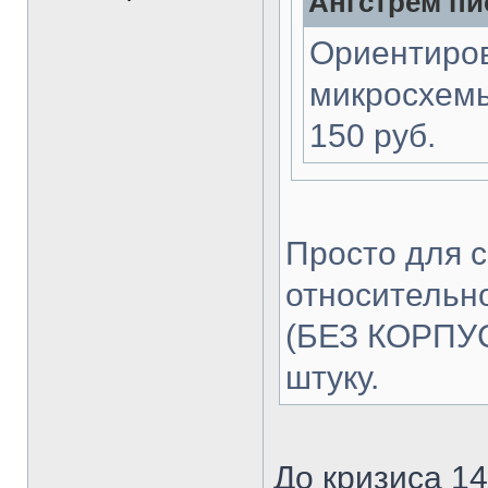
Ангстрем пис
Ориентиров
микросхемы
150 руб.
Просто для с
относительн
(БЕЗ КОРПУСА
штуку.
До кризиса 1