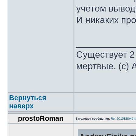
учетом вывод
И никаких пр
___________
Существует 2
мертвые. (с) 
Вернуться
наверх
prostoRoman
Заголовок сообщения:
Re: 2015ВВ045 [