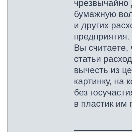
чрезвычайно 
бумажную во
и других расх
предприятия.
Вы считаете, 
статьи расхо
вычесть из ц
картинку, на 
без госучаст
в пластик им 
___________