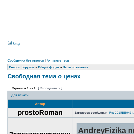
Вход
Сообщения без ответов
|
Активные темы
Список форумов
»
Общий форум
»
Ваши пожелания
Свободная тема о ценах
Страница
1
из
1
[ Сообщений: 9 ]
Для печати
Автор
prostoRoman
Заголовок сообщения:
Re: 2015ВВ045 [
AndreyFizika п