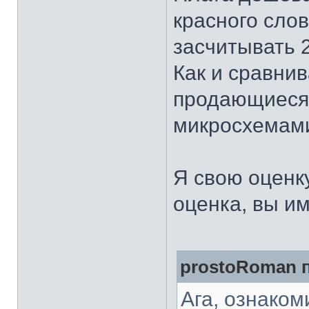
красного слов
засчитывать 
Как и сравни
продающиеся 
микросхемами
Я свою оценку
оценка, вы им
prostoRoman п
Ага, ознаком