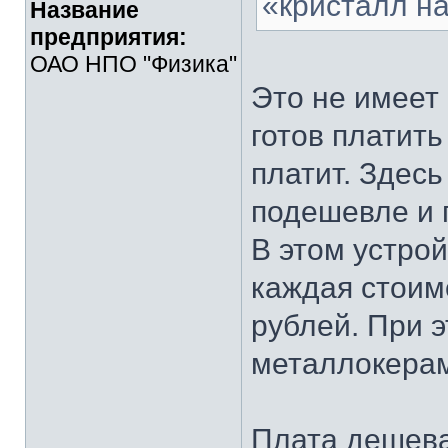
«кристалл на
Название
предприятия:
ОАО НПО "Физика"
Это не имеет 
готов платить
платит. Здесь
подешевле и 
В этом устро
каждая стоимо
рублей. При 
металлокерам
Плата дешева