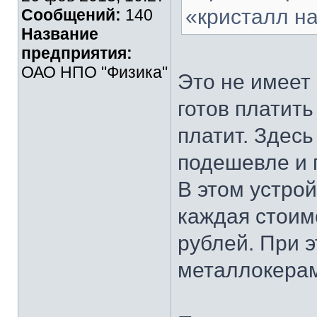
«кристалл на
Сообщений:
140
Название
предприятия:
ОАО НПО "Физика"
Это не имеет 
готов платить
платит. Здесь
подешевле и 
В этом устро
каждая стоимо
рублей. При 
металлокерам