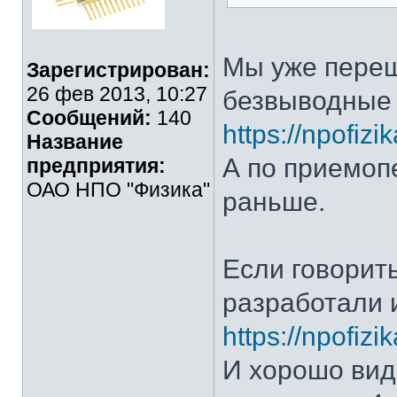
Мы уже переш
Зарегистрирован:
26 фев 2013, 10:27
безвыводные 
Сообщений:
140
https://npofiz
Название
А по приемоп
предприятия:
ОАО НПО "Физика"
раньше.
Если говорить
разработали 
https://npofiz
И хорошо видн