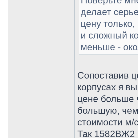
Поверьте мн
делает серь
цену только,
и сложный ко
меньше - око
Сопоставив це
корпусах я вы
цене больше 
большую, чем
стоимости м/с
Так 1582ВЖ2 