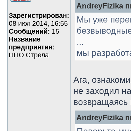
AndreyFizika п
Зарегистрирован:
Мы уже пере
08 июл 2014, 16:55
безвыводные
Сообщений:
15
Название
...
предприятия:
мы разработ
НПО Стрела
Ага, ознаком
не заходил на
возвращаясь 
AndreyFizika п