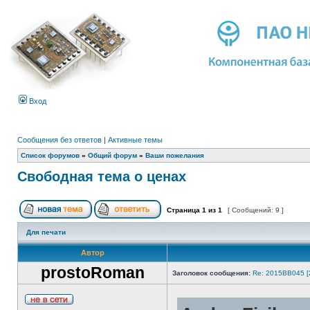
Вход
Сообщения без ответов
|
Активные темы
Список форумов
»
Общий форум
»
Ваши пожелания
Свободная тема о ценах
Страница
1
из
1
[ Сообщений: 9 ]
Для печати
Автор
prostoRoman
Заголовок сообщения:
Re: 2015ВВ045 [