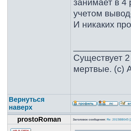
занимает в 4 
учетом вывод
И никаких пр
___________
Существует 2
мертвые. (с) 
Вернуться
наверх
prostoRoman
Заголовок сообщения:
Re: 2015ВВ045 [