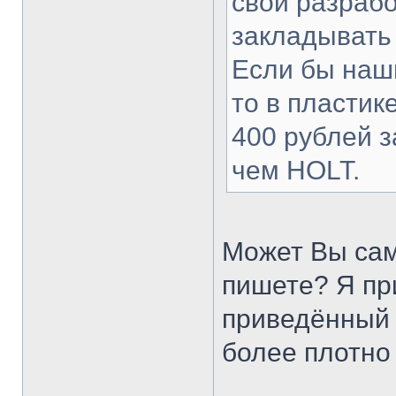
свои разраб
закладывать 
Если бы наш
то в пластик
400 рублей з
чем HOLT.
Может Вы сам
пишете? Я пр
приведённый 
более плотно