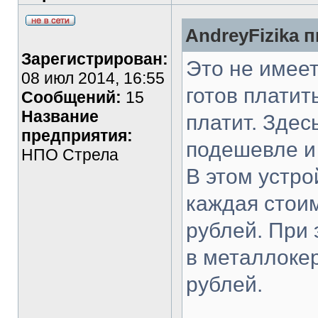
AndreyFizika п
Зарегистрирован:
Это не имеет
08 июл 2014, 16:55
готов платит
Сообщений:
15
Название
платит. Здес
предприятия:
подешевле и
НПО Стрела
В этом устр
каждая стоим
рублей. При
в металлоке
рублей.