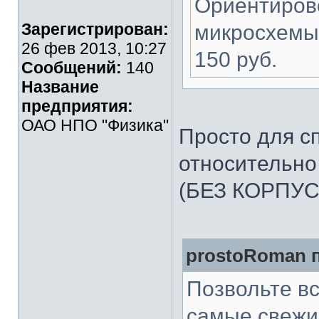
Ориентиров
Зарегистрирован:
микросхемы 
26 фев 2013, 10:27
150 руб.
Сообщений:
140
Название
предприятия:
ОАО НПО "Физика"
Просто для с
относительно
(БЕЗ КОРПУСА
prostoRoman п
Позвольте вс
самые свежи