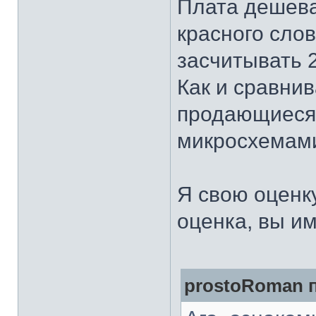
Плата дешева
красного слов
засчитывать 
Как и сравни
продающиеся 
микросхемами
Я свою оценку
оценка, вы им
prostoRoman п