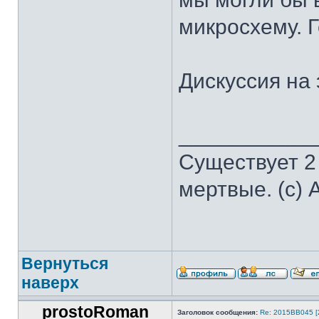
микросхему. 
Дискуссия на 
___________
Существует 2
мертвые. (с) 
Вернуться
наверх
prostoRoman
Заголовок сообщения:
Re: 2015ВВ045 [