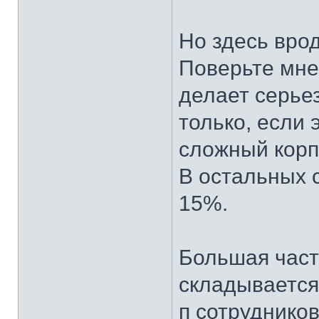
Но здесь вро
Поверьте мне
делает серье
только, если
сложный корп
В остальных с
15%.
Большая част
складывается 
п сотрудников