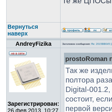
те же ЦПОСы 
Вернуться
наверх
AndreyFizika
Заголовок сообщения:
Re: 2015ВВ045 [
prostoRoman п
Так же издели
полтора раза
Digital-001.2
состоит, есл
Зарегистрирован:
первой верси
26 фев 2013, 10:27