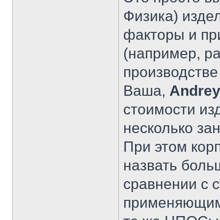
Физика) издел
факторы и пр
(например, ра
производстве 
Ваша,
Andrey
стоимости из
несколько за
При этом кор
назвать боль
сравнении с 
применяющими