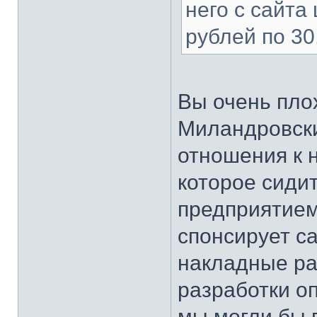
него с сайта
рублей по 30
Вы очень плох
Миландровски
отношения к 
которое сиди
предприятием
спонсирует с
накладные ра
разработки оп
мы могли бы 