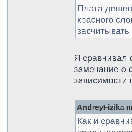
Плата дешев
красного сло
засчитывать 
Я сравнивал 
замечание о 
зависимости о
AndreyFizika п
Как и сравни