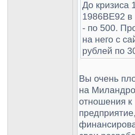
До кризиса 
1986ВЕ92 в 
- по 500. П
на него с с
рублей по 30
Вы очень пло
на Миландро
отношения к
предприятие,
финансирова