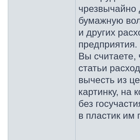
чрезвычайно 
бумажную во
и других расх
предприятия.
Вы считаете, 
статьи расхо
вычесть из ц
картинку, на 
без госучаст
в пластик им 
___________