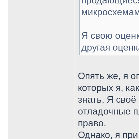
продающиеся
микросхемами
Я свою оценк
другая оценк
Опять же, я о
которых я, ка
знать. Я своё
отладочные п
право.
Однако, я пр