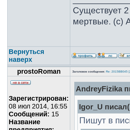
Существует 2
мертвые. (с) 
Вернуться
наверх
prostoRoman
Заголовок сообщения:
Re: 2015ВВ045 [
AndreyFizika п
Зарегистрирован:
08 июл 2014, 16:55
Igor_U писал(
Сообщений:
15
Пишут в пис
Название
предприятия: