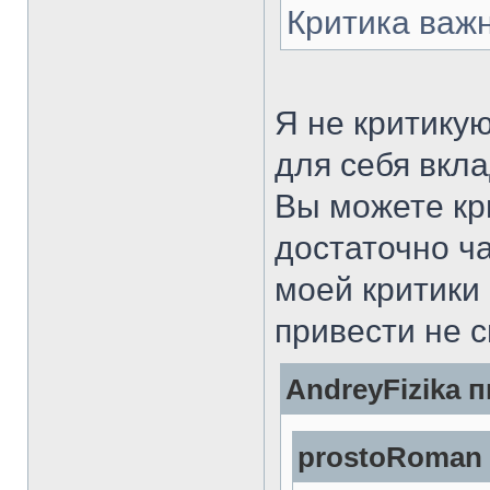
Критика важ
Я не критикую
для себя вкла
Вы можете кри
достаточно ча
моей критики
привести не 
AndreyFizika п
prostoRoman 