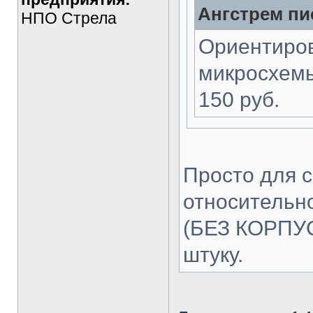
Ангстрем пис
НПО Стрела
Ориентиров
микросхемы
150 руб.
Просто для с
относительн
(БЕЗ КОРПУСА
штуку.