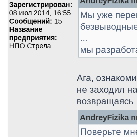
AndreyFizika п
Зарегистрирован:
08 июл 2014, 16:55
Мы уже пере
Сообщений:
15
безвыводные
Название
...
предприятия:
НПО Стрела
мы разработ
Ага, ознаком
не заходил на
возвращаясь 
AndreyFizika п
Поверьте мн