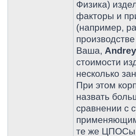
Физика) издел
факторы и пр
(например, ра
производстве 
Ваша,
Andrey
стоимости из
несколько за
При этом кор
назвать боль
сравнении с 
применяющими
те же ЦПОСы 