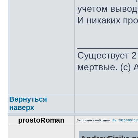
учетом вывод
И никаких пр
___________
Существует 2
мертвые. (с) 
Вернуться
наверх
prostoRoman
Заголовок сообщения:
Re: 2015ВВ045 [