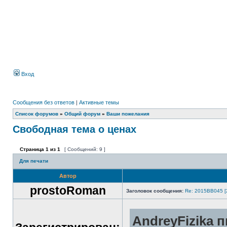
Вход
Сообщения без ответов
|
Активные темы
Список форумов
»
Общий форум
»
Ваши пожелания
Свободная тема о ценах
Страница
1
из
1
[ Сообщений: 9 ]
Для печати
Автор
prostoRoman
Заголовок сообщения:
Re: 2015ВВ045 [
AndreyFizika п