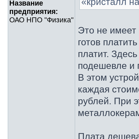
«кристалл на
Название
предприятия:
ОАО НПО "Физика"
Это не имеет 
готов платить
платит. Здесь
подешевле и 
В этом устро
каждая стоимо
рублей. При 
металлокерам
Плата дешева