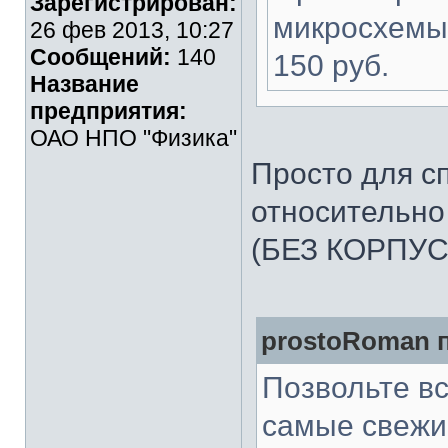
Зарегистрирован:
микросхемы 
26 фев 2013, 10:27
Сообщений:
140
150 руб.
Название
предприятия:
ОАО НПО "Физика"
Просто для с
относительно
(БЕЗ КОРПУСА
prostoRoman п
Позвольте вс
самые свежи