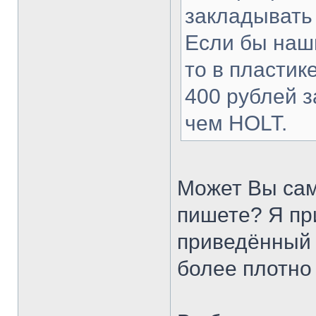
закладывать 
Если бы наш
то в пластик
400 рублей з
чем HOLT.
Может Вы сам
пишете? Я пр
приведённый 
более плотно