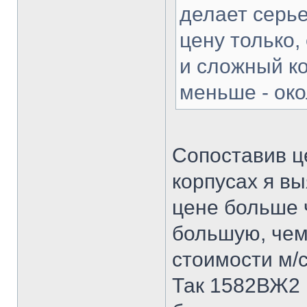
делает серь
цену только,
и сложный ко
меньше - око
Сопоставив це
корпусах я вы
цене больше 
большую, чем
стоимости м/с
Так 1582ВЖ2 