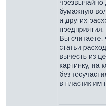
чрезвычайно 
бумажную во
и других расх
предприятия.
Вы считаете, 
статьи расхо
вычесть из ц
картинку, на 
без госучаст
в пластик им 
___________