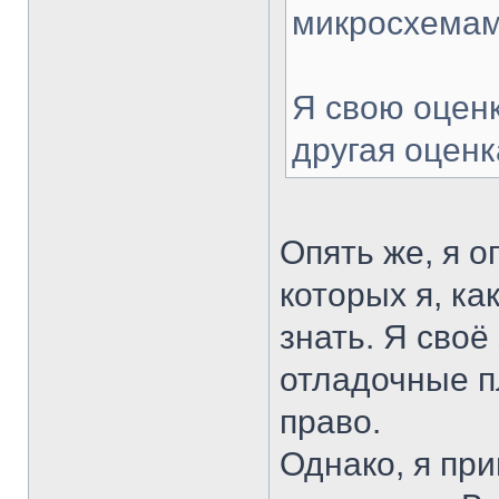
микросхемами
Я свою оценк
другая оценк
Опять же, я о
которых я, ка
знать. Я своё
отладочные п
право.
Однако, я пр