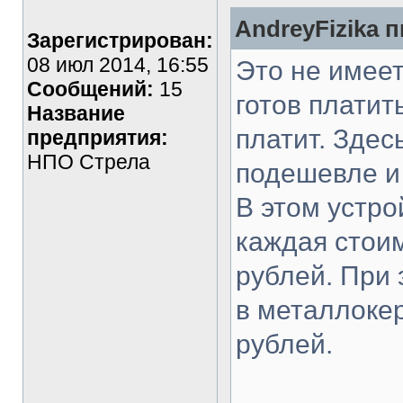
AndreyFizika п
Зарегистрирован:
08 июл 2014, 16:55
Это не имеет
Сообщений:
15
готов платит
Название
платит. Здес
предприятия:
НПО Стрела
подешевле и
В этом устр
каждая стоим
рублей. При
в металлоке
рублей.