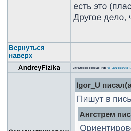
есть это (пла
Другое дело, 
Вернуться
наверх
AndreyFizika
Заголовок сообщения:
Re: 2015ВВ045 [
Igor_U писал(а
Пишут в пис
Ангстрем пис
Ориентиров