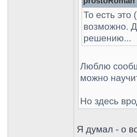
prostoRoman 
То есть это 
возможно. Д
решению...
Люблю сообщ
можно научит
Но здесь вро
Я думал - о в