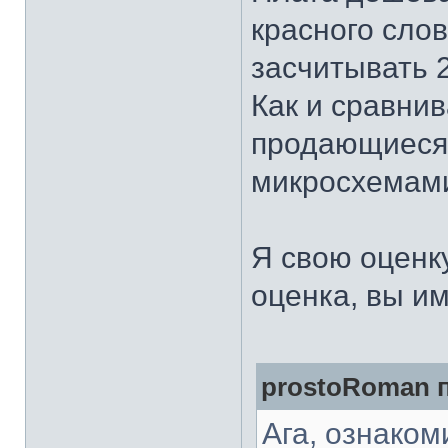
красного слов
засчитывать 
Как и сравни
продающиеся 
микросхемами
Я свою оценку
оценка, вы им
prostoRoman п
Ага, ознаком