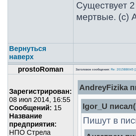
Существует 2
мертвые. (с) 
Вернуться
наверх
prostoRoman
Заголовок сообщения:
Re: 2015ВВ045 [
AndreyFizika п
Зарегистрирован:
08 июл 2014, 16:55
Igor_U писал(
Сообщений:
15
Название
Пишут в пис
предприятия:
НПО Стрела