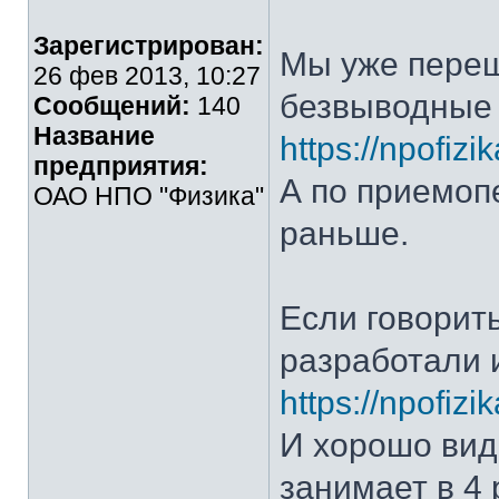
Зарегистрирован:
Мы уже переш
26 фев 2013, 10:27
безвыводные 
Сообщений:
140
Название
https://npofiz
предприятия:
А по приемоп
ОАО НПО "Физика"
раньше.
Если говорить
разработали 
https://npofiz
И хорошо видн
занимает в 4 