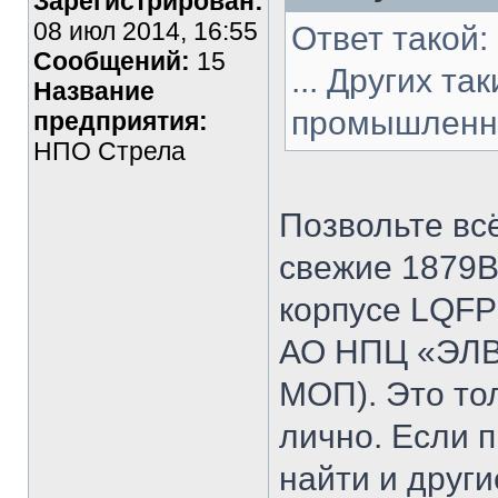
Зарегистрирован:
08 июл 2014, 16:55
Ответ такой:
Сообщений:
15
... Других т
Название
промышленно
предприятия:
НПО Стрела
Позвольте вс
свежие 1879
корпусе LQFP
АО НПЦ «ЭЛВИ
МОП). Это то
лично. Если 
найти и други