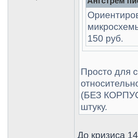
Ангстрем пис
Ориентиров
микросхемы
150 руб.
Просто для с
относительн
(БЕЗ КОРПУСА
штуку.
До кризиса 1