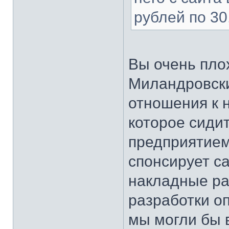
рублей по 30
Вы очень плох
Миландровски
отношения к 
которое сиди
предприятием
спонсирует с
накладные ра
разработки оп
мы могли бы 