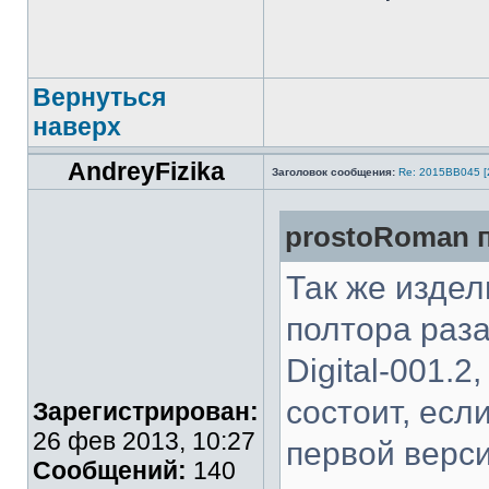
Вернуться
наверх
AndreyFizika
Заголовок сообщения:
Re: 2015ВВ045 [
prostoRoman п
Так же издели
полтора раза
Digital-001.2
состоит, есл
Зарегистрирован:
26 фев 2013, 10:27
первой верси
Сообщений:
140