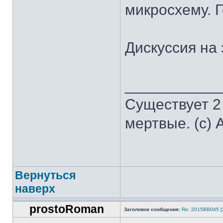
микросхему. 
Дискуссия на 
___________
Существует 2
мертвые. (с) 
Вернуться
наверх
prostoRoman
Заголовок сообщения:
Re: 2015ВВ045 [