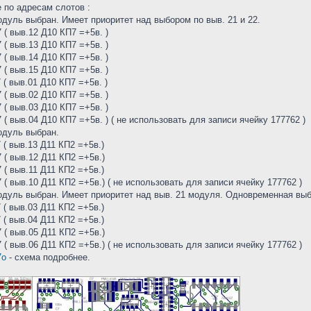
 по адресам слотов :
модуль выбран. Имеет приоритет над выбором по выв. 21 и 22.
 ( выв.12 Д10 КП7 =+5в. )
 ( выв.13 Д10 КП7 =+5в. )
 ( выв.14 Д10 КП7 =+5в. )
 ( выв.15 Д10 КП7 =+5в. )
 ( выв.01 Д10 КП7 =+5в. )
 ( выв.02 Д10 КП7 =+5в. )
 ( выв.03 Д10 КП7 =+5в. )
 ( выв.04 Д10 КП7 =+5в. ) ( не использовать для записи ячейку 177762 )
модуль выбран.
 ( выв.13 Д11 КП2 =+5в.)
 ( выв.12 Д11 КП2 =+5в.)
 ( выв.11 Д11 КП2 =+5в.)
 ( выв.10 Д11 КП2 =+5в.) ( не использовать для записи ячейку 177762 )
модуль выбран. Имеет приоритет над выв. 21 модуля. Одновременная выбо
 ( выв.03 Д11 КП2 =+5в.)
 ( выв.04 Д11 КП2 =+5в.)
 ( выв.05 Д11 КП2 =+5в.)
 ( выв.06 Д11 КП2 =+5в.) ( не использовать для записи ячейку 177762 )
7o
- схема подробнее.