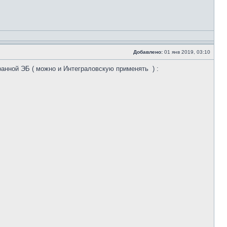
Добавлено:
01 янв 2019, 03:10
транной ЭБ ( можно и Интеграловскую применять
) :