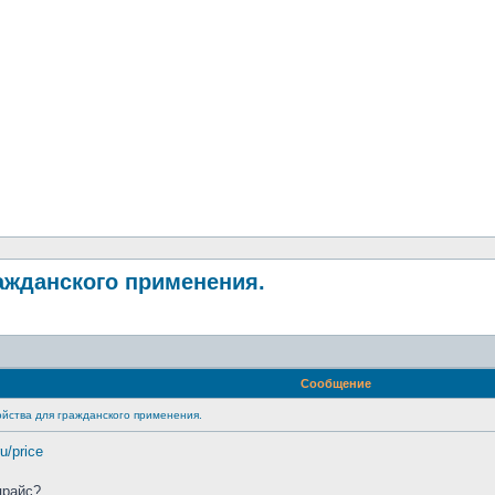
ажданского применения.
Сообщение
йства для гражданского применения.
ru/price
прайс?