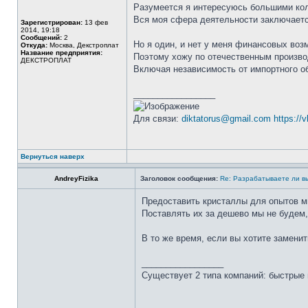
Разумеется я интересуюсь большими ко
Вся моя сфера деятельности заключается
Зарегистрирован:
13 фев
2014, 19:18
Сообщений:
2
Но я один, и нет у меня финансовых воз
Откуда:
Москва, Декстроплат
Название предприятия:
Поэтому хожу по отечественным произво
ДЕКСТРОПЛАТ
Включая независимость от импортного о
_________________
Для связи:
diktatorus@gmail.com
https://
Вернуться наверх
AndreyFizika
Заголовок сообщения:
Re: Разрабатываете ли в
Предоставить кристаллы для опытов 
Поставлять их за дешево мы не будем,
В то же время, если вы хотите заменит
_________________
Существует 2 типа компаний: быстрые 