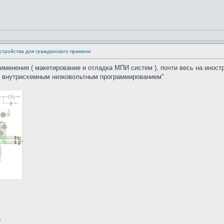
стройства для гражданского примене
именения ( макетирование и отладка МПИ систем ), почти весь на инос
с внутрисхемным низковольтным программированием"
)