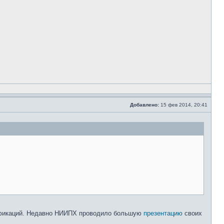
Добавлено:
15 фев 2014, 20:41
дификаций. Недавно НИИПХ проводило большую
презентацию
своих