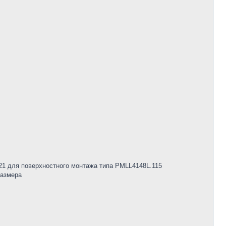
21 для поверхностного монтажа типа PMLL4148L.115
размера