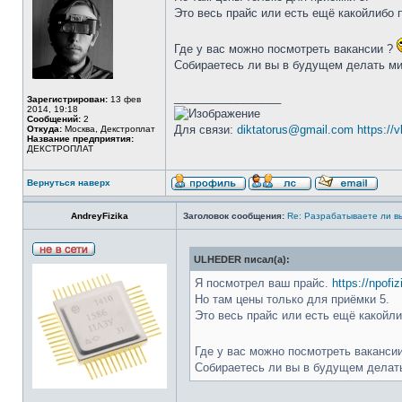
Это весь прайс или есть ещё какойлибо 
Где у вас можно посмотреть вакансии ?
Собираетесь ли вы в будущем делать ми
_________________
Зарегистрирован:
13 фев
2014, 19:18
Сообщений:
2
Для связи:
diktatorus@gmail.com
https://
Откуда:
Москва, Декстроплат
Название предприятия:
ДЕКСТРОПЛАТ
Вернуться наверх
AndreyFizika
Заголовок сообщения:
Re: Разрабатываете ли в
ULHEDER писал(а):
Я посмотрел ваш прайс.
https://npofiz
Но там цены только для приёмки 5.
Это весь прайс или есть ещё какойл
Где у вас можно посмотреть ваканси
Собираетесь ли вы в будущем делат