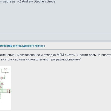
и мертвые. (с) Andrew Stephen Grove
стройства для гражданского примене
именения ( макетирование и отладка МПИ систем ), почти весь на инос
с внутрисхемным низковольтным программированием"