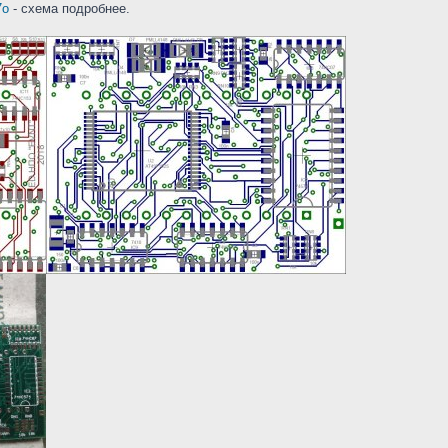
7o
- схема подробнее.