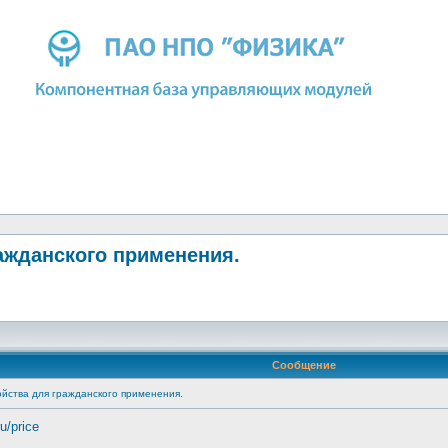
ажданского применения.
Сообщение
йства для гражданского применения.
ru/price