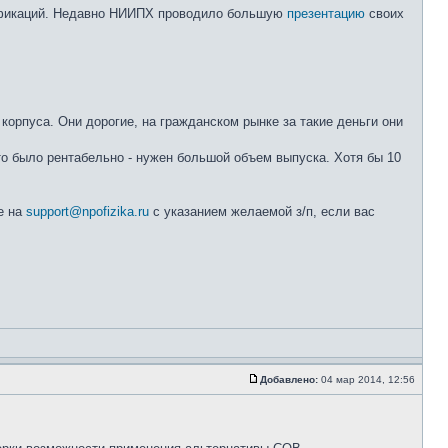
дификаций. Недавно НИИПХ проводило большую
презентацию
своих
орпуса. Они дорогие, на гражданском рынке за такие деньги они
это было рентабельно - нужен большой объем выпуска. Хотя бы 10
е на
support@npofizika.ru
с указанием желаемой з/п, если вас
Добавлено:
04 мар 2014, 12:56