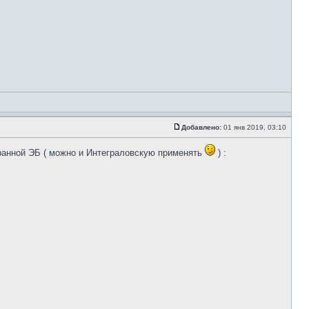
Добавлено:
01 янв 2019, 03:10
транной ЭБ ( можно и Интеграловскую применять
) :