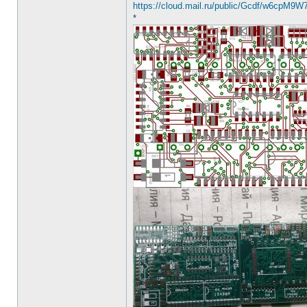
https://cloud.mail.ru/public/Gcdf/w6cpM9W
*