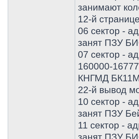
занимают кол
12-й странице
06 сектор - а
занят ПЗУ БИ
07 сектор - а
160000-16777
КНГМД БК11М
22-й вывод мо
10 сектор - а
занят ПЗУ Бе
11 сектор - а
занят ПЗУ БИ