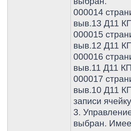
выбран.
000014 страни
выв.13 Д11 КП
000015 страни
выв.12 Д11 КП
000016 страни
выв.11 Д11 КП
000017 страни
выв.10 Д11 КП
записи ячейку
3. Управление
выбран. Имее