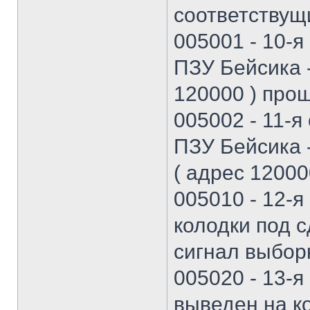
соответствущи
005001 - 10-я
ПЗУ Бейсика -
120000 ) про
005002 - 11-я
ПЗУ Бейсика -
( адрес 120000
005010 - 12-я
колодки под 
сигнал выбор
005020 - 13-я
выведен на к