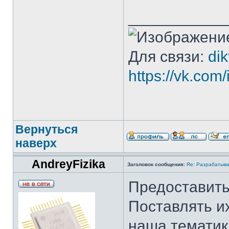
___________
Для связи:
di
https://vk.co
Вернуться
наверх
AndreyFizika
Заголовок сообщения:
Re: Разрабатыва
Предоставить
Поставлять их
наша тематик