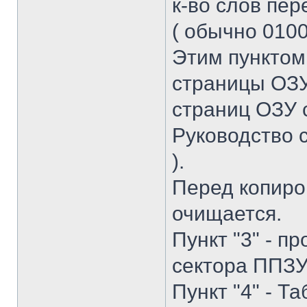
к-во слов пе
( обычно 01000
Этим пунктом
страницы ОЗУ
страниц ОЗУ 
Руководство 
).
Перед копиро
очищается.
Пункт "3" - 
сектора ППЗУ,
Пункт "4" - Т