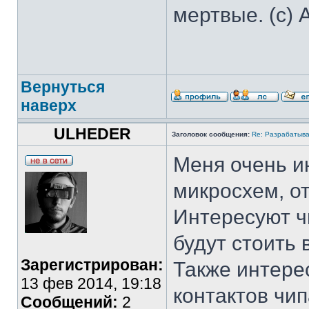
мертвые. (с) 
Вернуться
наверх
ULHEDER
Заголовок сообщения:
Re: Разрабатыва
Меня очень и
микросхем, о
Интересуют ч
будут стоить 
Зарегистрирован:
Также интере
13 фев 2014, 19:18
контактов чи
Сообщений:
2