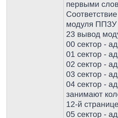
первыми слов
Соответствие
модуля ППЗУ 
23 вывод моду
00 сектор - а
01 сектор - а
02 сектор - а
03 сектор - а
04 сектор - а
занимают кол
12-й странице
05 сектор - а