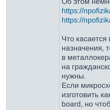
Об этом немн
https://npofiz
https://npofiz
Что касается
назначения, 
в металлокер
на гражданско
нужны.
Если микросх
изготовить ка
board, но что