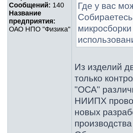
Где у вас мо
Сообщений:
140
Название
Собираетесь
предприятия:
микросборки
ОАО НПО "Физика"
использован
Из изделий дв
только контр
"ОСА" различ
НИИПХ пров
новых разрабо
производства