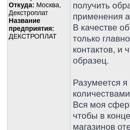
получить обр
Откуда:
Москва,
Декстроплат
применения 
Название
В качестве о
предприятия:
ДЕКСТРОПЛАТ
только главн
контактов, и 
образец.
Разумеется я
количествами
Вся моя сфер
чтобы в конце
магазинов от