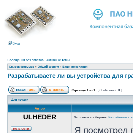
Вход
Сообщения без ответов
|
Активные темы
Список форумов
»
Общий форум
»
Ваши пожелания
Разрабатываете ли вы устройства для гр
Страница
1
из
1
[ Сообщений: 8 ]
Для печати
Автор
ULHEDER
Заголовок сообщения:
Разрабатываете 
Я посмотрел 