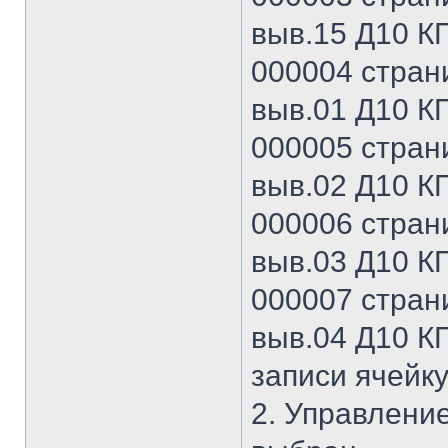
выв.15 Д10 КП
000004 страни
выв.01 Д10 КП
000005 страни
выв.02 Д10 КП
000006 страни
выв.03 Д10 КП
000007 страни
выв.04 Д10 КП
записи ячейку
2. Управление