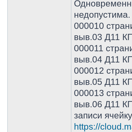
Одновременна
недопустима.
000010 страни
выв.03 Д11 КП
000011 страни
выв.04 Д11 КП
000012 страни
выв.05 Д11 КП
000013 страни
выв.06 Д11 КП
записи ячейку
https://cloud.