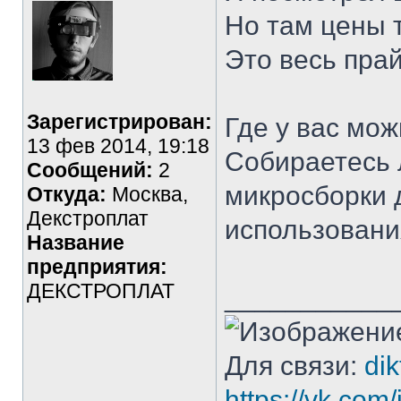
Но там цены 
Это весь пра
Зарегистрирован:
Где у вас мо
13 фев 2014, 19:18
Собираетесь 
Сообщений:
2
микросборки 
Откуда:
Москва,
Декстроплат
использовани
Название
предприятия:
ДЕКСТРОПЛАТ
___________
Для связи:
di
https://vk.co