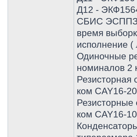
Д12 - ЭКФ156
СБИС ЭСППЗУ 
время выборки
исполнение ( 
Одиночные ре
номиналов 2 
Резисторная 
ком CAY16-202
Резисторные 
ком CAY16-10
Конденсаторы