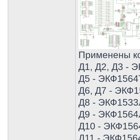
Применены к
Д1, Д2, Д3 -
Д5 - ЭКФ1564
Д6, Д7 - ЭКФ
Д8 - ЭКФ1533
Д9 - ЭКФ1564
Д10 - ЭКФ156
Д11 - ЭКФ156