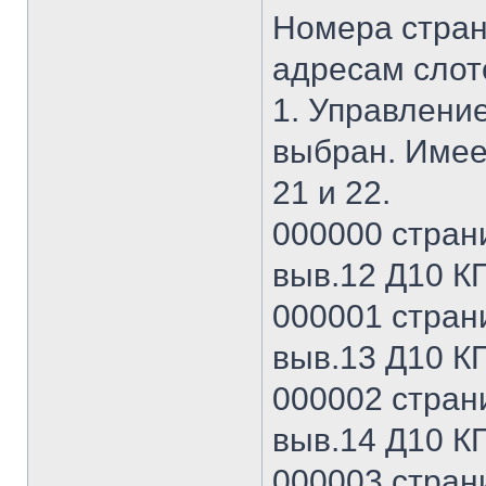
Номера стран
адресам слото
1. Управление
выбран. Имее
21 и 22.
000000 страни
выв.12 Д10 КП
000001 страни
выв.13 Д10 КП
000002 страни
выв.14 Д10 КП
000003 страни