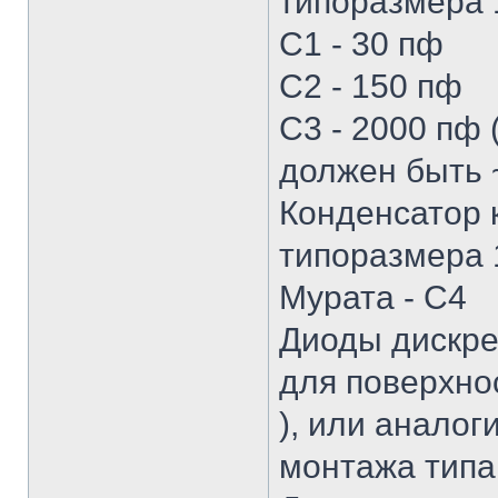
типоразмера 
С1 - 30 пф
С2 - 150 пф
С3 - 2000 пф 
должен быть ~
Конденсатор 
типоразмера 1
Мурата - С4
Диоды дискре
для поверхно
), или аналог
монтажа типа