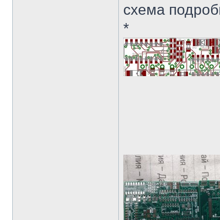
схема подроб
*