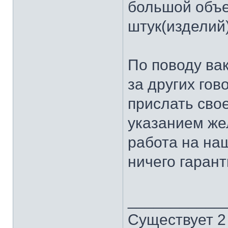
большой объе
штук(изделий)
По поводу вак
за других гов
прислать сво
указанием же
работа на на
ничего гарант
___________
Существует 2