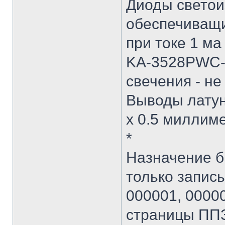
Диоды светои
обеспечиващ
при токе 1 ма
KA-3528PWC-A 
свечения - н
Выводы латун
х 0.5 миллиме
*
Назначение б
только запись 
000001, 00000
страницы ППЗ