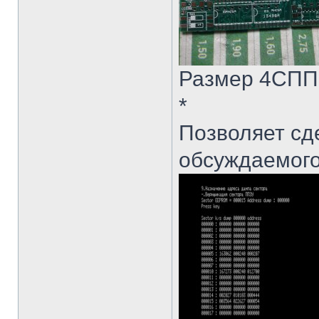
Размер 4СПП 
*
Позволяет сд
обсуждаемого