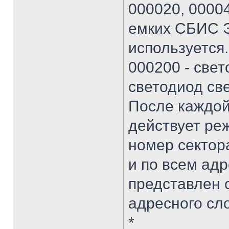
000020, 00004
емких СБИС Э
используется.
000200 - свет
светодиод све
После каждой
действует ре
номер сектора
и по всем ад
представлен 
адресного сло
*