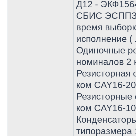
Д12 - ЭКФ156
СБИС ЭСППЗУ 
время выборки
исполнение ( 
Одиночные ре
номиналов 2 
Резисторная 
ком CAY16-202
Резисторные 
ком CAY16-10
Конденсаторы
типоразмера 