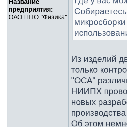
Где у вас мо
Название
предприятия:
Собираетесь
ОАО НПО "Физика"
микросборки
использован
Из изделий дв
только контр
"ОСА" различ
НИИПХ пров
новых разрабо
производства
Об этом немн