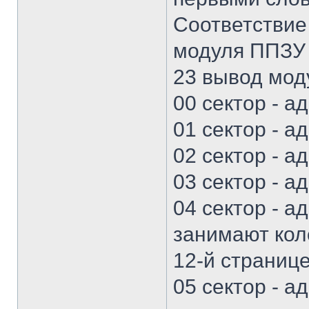
Соответствие
модуля ППЗУ 
23 вывод моду
00 сектор - а
01 сектор - а
02 сектор - а
03 сектор - а
04 сектор - а
занимают кол
12-й странице
05 сектор - а