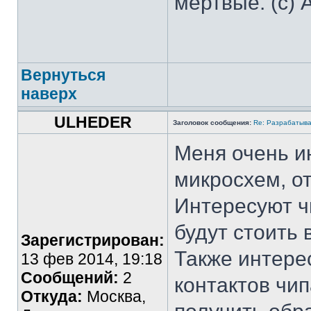
мертвые. (с) 
Вернуться
наверх
ULHEDER
Заголовок сообщения:
Re: Разрабатыва
Меня очень и
микросхем, о
Интересуют ч
будут стоить 
Зарегистрирован:
Также интере
13 фев 2014, 19:18
Сообщений:
2
контактов чи
Откуда:
Москва,