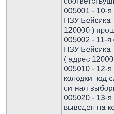
соответствущи
005001 - 10-я
ПЗУ Бейсика -
120000 ) про
005002 - 11-я
ПЗУ Бейсика -
( адрес 120000
005010 - 12-я
колодки под 
сигнал выбор
005020 - 13-я
выведен на к