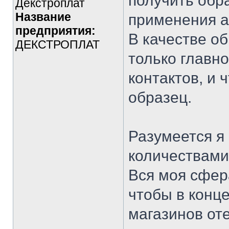
получить обр
Декстроплат
Название
применения 
предприятия:
В качестве о
ДЕКСТРОПЛАТ
только главн
контактов, и 
образец.
Разумеется я
количествами
Вся моя сфер
чтобы в конце
магазинов от