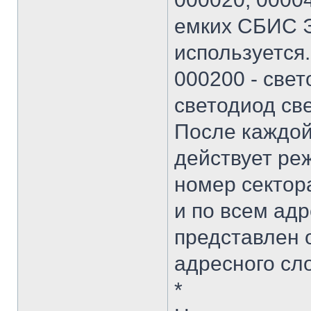
емких СБИС Э
используется.
000200 - свет
светодиод све
После каждой
действует ре
номер сектора
и по всем ад
представлен 
адресного сло
*