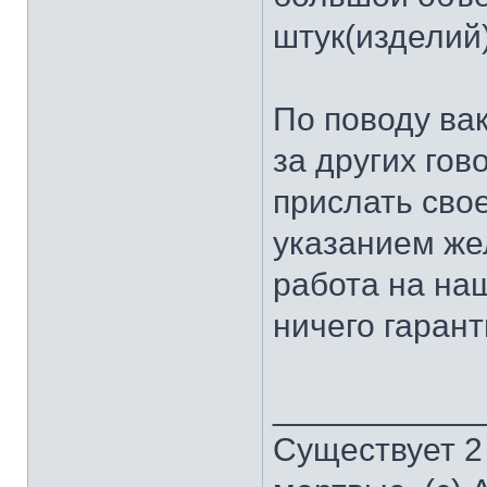
штук(изделий)
По поводу вак
за других гов
прислать сво
указанием же
работа на на
ничего гарант
___________
Существует 2