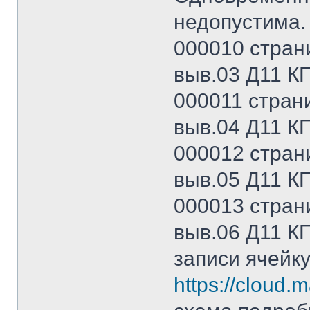
недопустима.
000010 страни
выв.03 Д11 КП
000011 страни
выв.04 Д11 КП
000012 страни
выв.05 Д11 КП
000013 страни
выв.06 Д11 КП
записи ячейку
https://cloud.