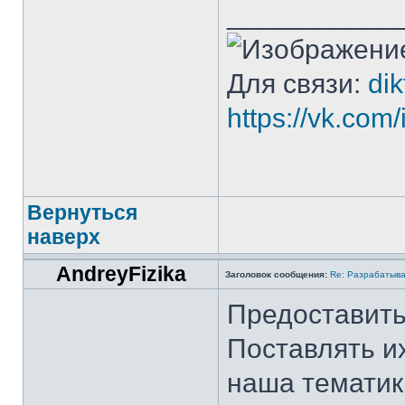
___________
Для связи:
di
https://vk.co
Вернуться
наверх
AndreyFizika
Заголовок сообщения:
Re: Разрабатыва
Предоставить
Поставлять их
наша тематик