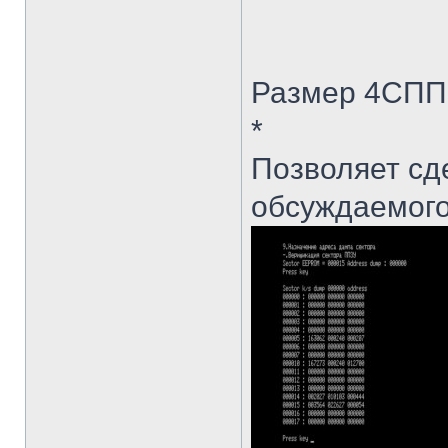
Размер 4СПП 
*
Позволяет сд
обсуждаемого