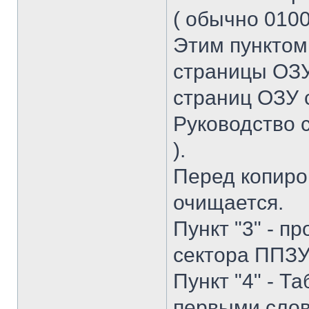
( обычно 01000
Этим пунктом
страницы ОЗУ
страниц ОЗУ 
Руководство 
).
Перед копиро
очищается.
Пункт "3" - 
сектора ППЗУ,
Пункт "4" - Т
первыми слов