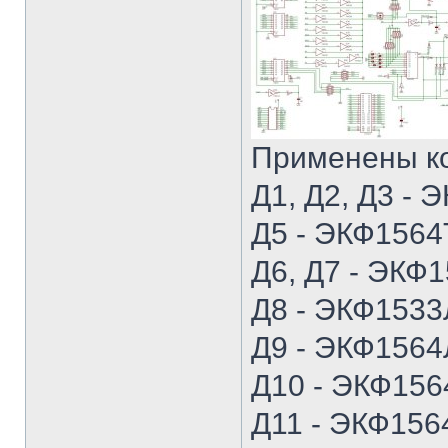
Применены к
Д1, Д2, Д3 -
Д5 - ЭКФ1564
Д6, Д7 - ЭКФ
Д8 - ЭКФ1533
Д9 - ЭКФ1564
Д10 - ЭКФ156
Д11 - ЭКФ156