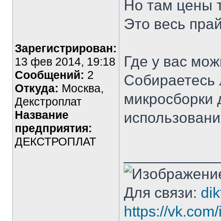
Но там цены 
Это весь пра
Зарегистрирован:
Где у вас мо
13 фев 2014, 19:18
Сообщений:
2
Собираетесь 
Откуда:
Москва,
микросборки 
Декстроплат
Название
использовани
предприятия:
ДЕКСТРОПЛАТ
___________
Для связи:
di
https://vk.co