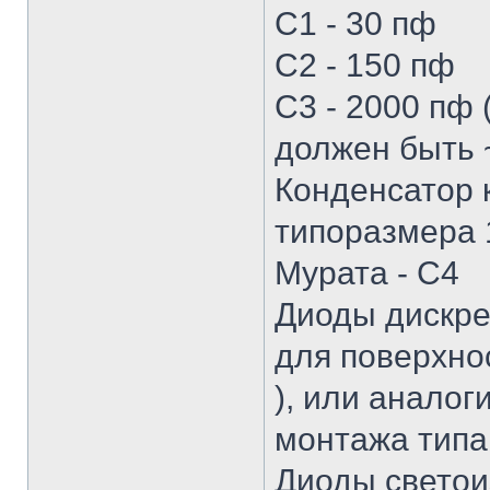
С1 - 30 пф
С2 - 150 пф
С3 - 2000 пф 
должен быть ~
Конденсатор 
типоразмера 1
Мурата - С4
Диоды дискре
для поверхно
), или аналог
монтажа типа
Диоды светои