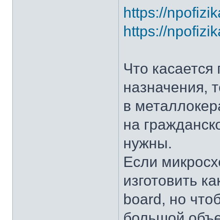
https://npofiz
https://npofiz
Что касается
назначения, 
в металлокер
на гражданско
нужны.
Если микросх
изготовить ка
board, но что
большой объе