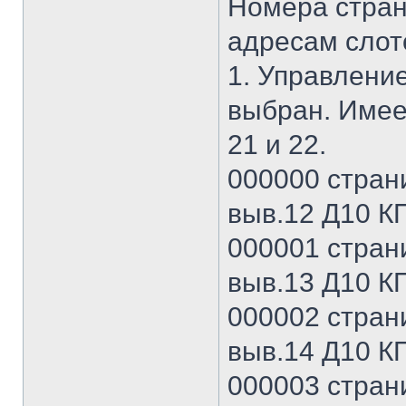
Номера стран
адресам слото
1. Управление
выбран. Имее
21 и 22.
000000 страни
выв.12 Д10 КП
000001 страни
выв.13 Д10 КП
000002 страни
выв.14 Д10 КП
000003 страни