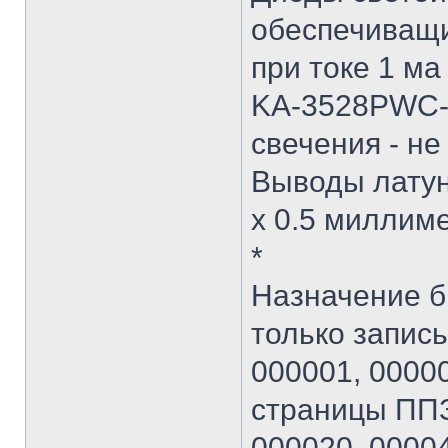
обеспечиващ
при токе 1 ма
KA-3528PWC-A 
свечения - н
Выводы латун
х 0.5 миллиме
*
Назначение б
только запись 
000001, 00000
страницы ППЗ
000020, 00004