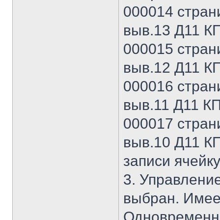
000014 страни
выв.13 Д11 КП
000015 страни
выв.12 Д11 КП
000016 страни
выв.11 Д11 КП
000017 страни
выв.10 Д11 КП
записи ячейку
3. Управление
выбран. Имее
Одновременна