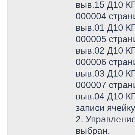
выв.15 Д10 КП
000004 страни
выв.01 Д10 КП
000005 страни
выв.02 Д10 КП
000006 страни
выв.03 Д10 КП
000007 страни
выв.04 Д10 КП
записи ячейку
2. Управление
выбран.