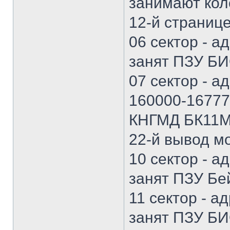
занимают кол
12-й странице
06 сектор - а
занят ПЗУ БИ
07 сектор - а
160000-16777
КНГМД БК11М
22-й вывод мо
10 сектор - а
занят ПЗУ Бе
11 сектор - а
занят ПЗУ БИ