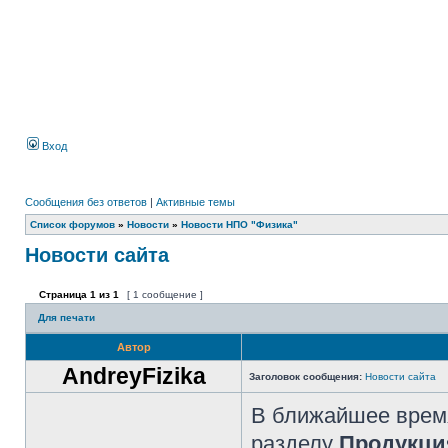
Вход
Сообщения без ответов
|
Активные темы
Список форумов
»
Новости
»
Новости НПО "Физика"
Новости сайта
Страница
1
из
1
[ 1 сообщение ]
Для печати
Автор
AndreyFizika
Заголовок сообщения:
Новости сайта
В ближайшее время
разделу
Продукци