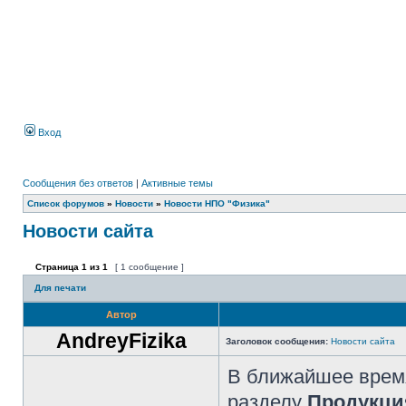
Вход
Сообщения без ответов
|
Активные темы
Список форумов
»
Новости
»
Новости НПО "Физика"
Новости сайта
Страница
1
из
1
[ 1 сообщение ]
Для печати
Автор
AndreyFizika
Заголовок сообщения:
Новости сайта
В ближайшее время
разделу
Продукци