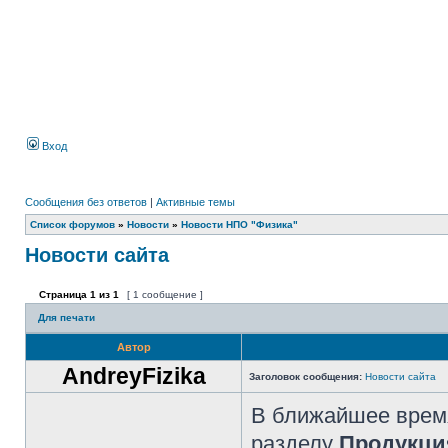
Вход
Сообщения без ответов
|
Активные темы
Список форумов
»
Новости
»
Новости НПО "Физика"
Новости сайта
Страница
1
из
1
[ 1 сообщение ]
Для печати
Автор
AndreyFizika
Заголовок сообщения:
Новости сайта
В ближайшее время
разделу
Продукци