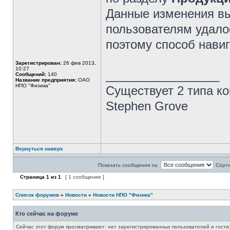
Данные изменения вы
пользователям удал
поэтому способ нави
Зарегистрирован:
26 фев 2013,
10:27
_________________
Сообщений:
140
Название предприятия:
ОАО
НПО "Физика"
Существует 2 типа ко
Stephen Grove
Вернуться наверх
Показать сообщения за:
Сорти
Страница
1
из
1
[ 1 сообщение ]
Список форумов
»
Новости
»
Новости НПО "Физика"
Кто сейчас на форуме
Сейчас этот форум просматривают: нет зарегистрированных пользователей и гости: