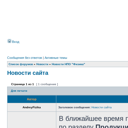
Вход
Сообщения без ответов
|
Активные темы
Список форумов
»
Новости
»
Новости НПО "Физика"
Новости сайта
Страница
1
из
1
[ 1 сообщение ]
Для печати
Автор
AndreyFizika
Заголовок сообщения:
Новости сайта
В ближайшее время п
по разделу
Продукц