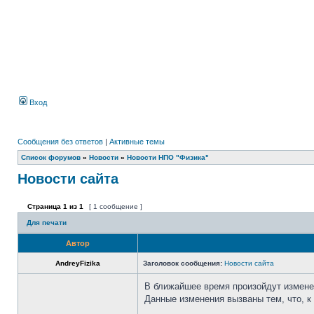
Вход
Сообщения без ответов
|
Активные темы
Список форумов
»
Новости
»
Новости НПО "Физика"
Новости сайта
Страница
1
из
1
[ 1 сообщение ]
Для печати
Автор
AndreyFizika
Заголовок сообщения:
Новости сайта
В ближайшее время произойдут измене
Данные изменения вызваны тем, что, 