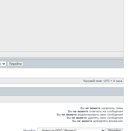
Часовой пояс: UTC + 4 часа
Вы
не можете
начинать темы
Вы
не можете
отвечать на сообщения
Вы
не можете
редактировать свои сообщения
Вы
не можете
удалять свои сообщения
Вы
не можете
добавлять вложения
Перейти: