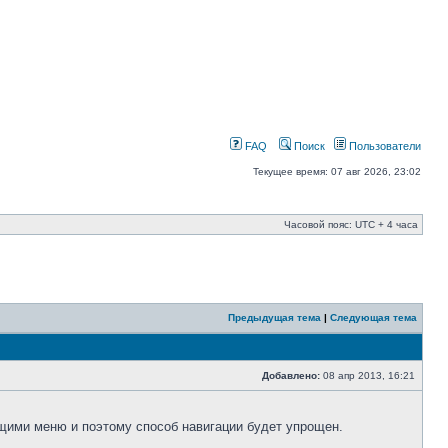
FAQ
Поиск
Пользователи
Текущее время: 07 авг 2026, 23:02
Часовой пояс: UTC + 4 часа
Предыдущая тема
|
Следующая тема
Добавлено:
08 апр 2013, 16:21
щими меню и поэтому способ навигации будет упрощен.