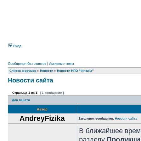
Вход
Сообщения без ответов
|
Активные темы
Список форумов
»
Новости
»
Новости НПО "Физика"
Новости сайта
Страница
1
из
1
[ 1 сообщение ]
Для печати
Автор
AndreyFizika
Заголовок сообщения:
Новости сайта
В ближайшее время
разделу
Продукци