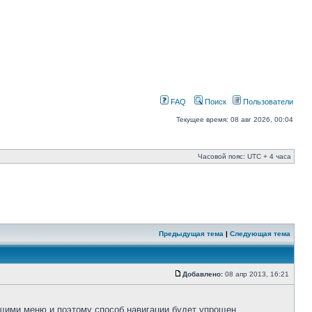
FAQ
Поиск
Пользователи
Текущее время: 08 авг 2026, 00:04
Часовой пояс: UTC + 4 часа
Предыдущая тема
|
Следующая тема
Добавлено:
08 апр 2013, 16:21
щими меню и поэтому способ навигации будет упрощен.