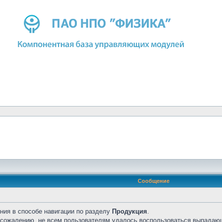
Сообщение
ния в способе навигации по разделу
Продукция
.
к сожалению, не всем пользователям удалось воспользоваться выпадаю