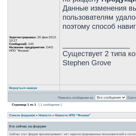
Данные изменения вы
пользователям удал
поэтому способ нави
Зарегистрирован:
26 фев 2013,
10:27
_________________
Сообщений:
140
Название предприятия:
ОАО
НПО "Физика"
Существует 2 типа ко
Stephen Grove
Вернуться наверх
Показать сообщения за:
Сорти
Страница
1
из
1
[ 1 сообщение ]
Список форумов
»
Новости
»
Новости НПО "Физика"
Кто сейчас на форуме
Сейчас этот форум просматривают: нет зарегистрированных пользователей и гости: