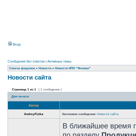
Вход
Сообщения без ответов
|
Активные темы
Список форумов
»
Новости
»
Новости НПО "Физика"
Новости сайта
Страница
1
из
1
[ 1 сообщение ]
Для печати
Автор
AndreyFizika
Заголовок сообщения:
Новости сайта
В ближайшее время п
по разделу
Продукц